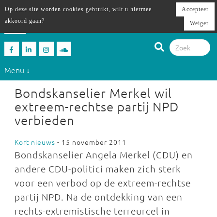
Op deze site worden cookies gebruikt, wilt u hiermee
Accepteer
akkoord gaan?
Weiger
Menu ↓
Bondskanselier Merkel wil
extreem-rechtse partij NPD
verbieden
Kort nieuws
- 15 november 2011
Bondskanselier Angela Merkel (CDU) en
andere CDU-politici maken zich sterk
voor een verbod op de extreem-rechtse
partij NPD. Na de ontdekking van een
rechts-extremistische terreurcel in