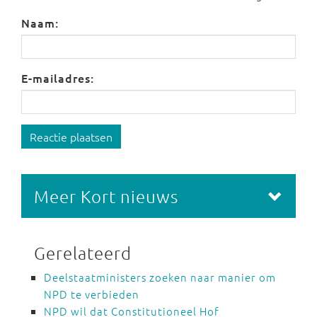
Naam:
E-mailadres:
Reactie plaatsen
Meer Kort nieuws
Gerelateerd
Deelstaatministers zoeken naar manier om
NPD te verbieden
NPD wil dat Constitutioneel Hof