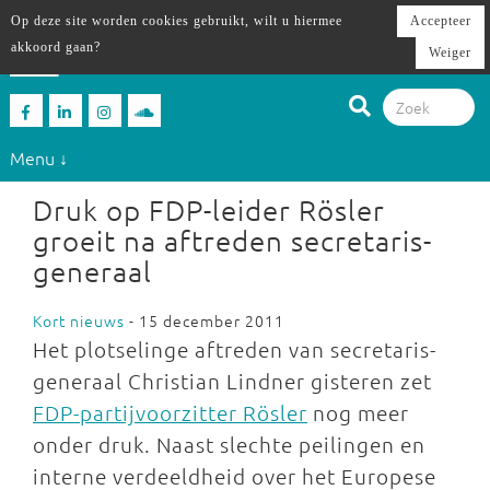
Op deze site worden cookies gebruikt, wilt u hiermee
Accepteer
akkoord gaan?
Weiger
Menu ↓
Druk op FDP-leider Rösler
groeit na aftreden secretaris-
generaal
Kort nieuws
- 15 december 2011
Het plotselinge aftreden van secretaris-
generaal Christian Lindner gisteren zet
FDP-partijvoorzitter Rösler
nog meer
onder druk. Naast slechte peilingen en
interne verdeeldheid over het Europese