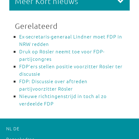
Meer Kort nieuws
Gerelateerd
Ex-secretaris-generaal Lindner moet FDP in
NRW redden
Druk op Rösler neemt toe voor FDP-
partijcongres
FDP'ers stellen positie voorzitter Rösler ter
discussie
FDP: Discussie over aftreden
partijvoorzitter Rösler
Nieuwe richtingenstrijd in toch al zo
verdeelde FDP
NL
DE