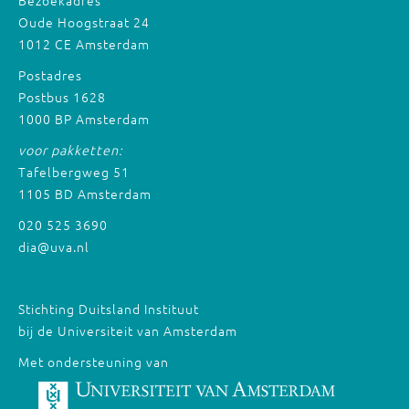
Bezoekadres
Oude Hoogstraat 24
1012 CE Amsterdam
Postadres
Postbus 1628
1000 BP Amsterdam
voor pakketten:
Tafelbergweg 51
1105 BD Amsterdam
020 525 3690
dia@uva.nl
Stichting Duitsland Instituut
bij de Universiteit van Amsterdam
Met ondersteuning van