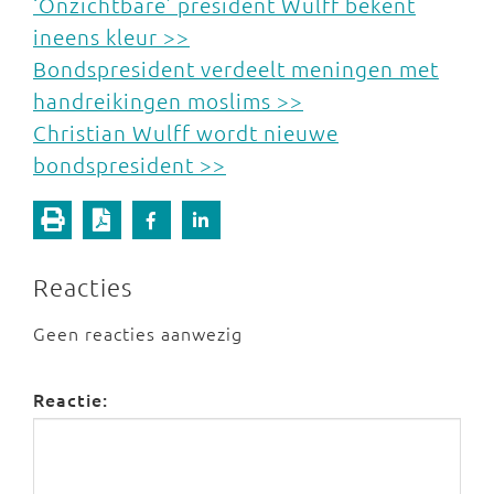
‘Onzichtbare’ president Wulff bekent
ineens kleur >>
Bondspresident verdeelt meningen met
handreikingen moslims >>
Christian Wulff wordt nieuwe
bondspresident >>
Reacties
Geen reacties aanwezig
Reactie: