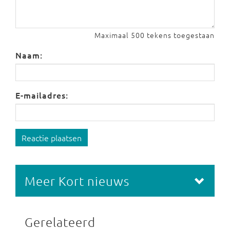
Maximaal 500 tekens toegestaan
Naam:
E-mailadres:
Reactie plaatsen
Meer Kort nieuws
Gerelateerd