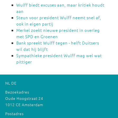
Wulff biedt excuses aan, maar kritiek houdt
aan
Steun voor president Wulff neemt snel af,
ook in eigen partij
Merkel zoekt nieuwe president in overleg
met SPD en Groenen
Bank spreekt Wulff tegen - helft Duitsers
wil dat hij blijft
Sympathieke president Wulff mag wel wat
pittiger
NL
DE
Bezoekadres
Oude Hoogstraat 24
1012 CE Amsterdam
Postadres