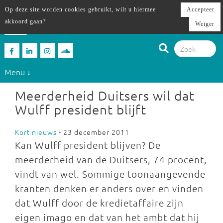
Op deze site worden cookies gebruikt, wilt u hiermee
Accepteer
akkoord gaan?
Weiger
Menu ↓
Meerderheid Duitsers wil dat
Wulff president blijft
Kort nieuws
- 23 december 2011
Kan Wulff president blijven? De
meerderheid van de Duitsers, 74 procent,
vindt van wel. Sommige toonaangevende
kranten denken er anders over en vinden
dat Wulff door de kredietaffaire zijn
eigen imago en dat van het ambt dat hij