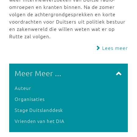
omroepen en kranten binnen. Na de zomer
volgen de achtergrondgesprekken en korte
voordrachten voor Duitsers uit politiek bestuur
en zakenwereld die willen weten wat er op
Rutte zal volgen.
Lees meer
Meer Meer ...
Auteur
Organisaties
Stage Duitslanddesk
Vrienden van het DIA