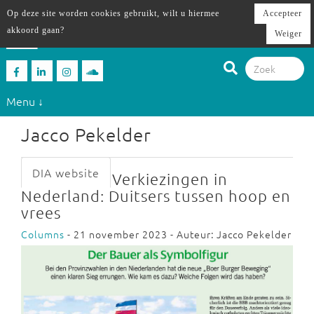
Op deze site worden cookies gebruikt, wilt u hiermee
Accepteer
akkoord gaan?
Weiger
Menu ↓
Jacco Pekelder
DIA website
Verkiezingen in
Nederland: Duitsers tussen hoop en
vrees
Columns
- 21 november 2023 - Auteur: Jacco Pekelder