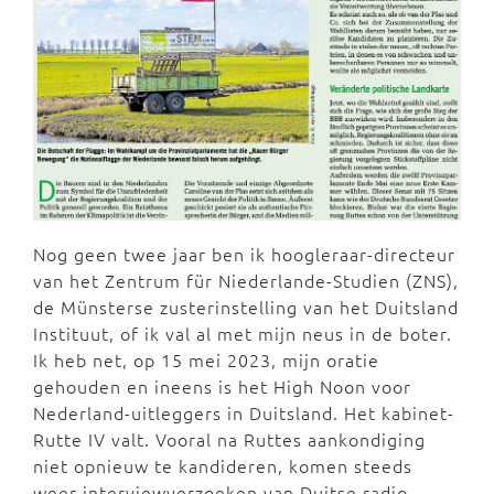
Nog geen twee jaar ben ik hoogleraar-directeur
van het Zentrum für Niederlande-Studien (ZNS),
de Münsterse zusterinstelling van het Duitsland
Instituut, of ik val al met mijn neus in de boter.
Ik heb net, op 15 mei 2023, mijn oratie
gehouden en ineens is het High Noon voor
Nederland-uitleggers in Duitsland. Het kabinet-
Rutte IV valt. Vooral na Ruttes aankondiging
niet opnieuw te kandideren, komen steeds
weer interviewverzoeken van Duitse radio-