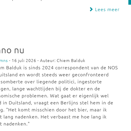
Lees meer
nno nu
umns
- 16 juli 2026 - Auteur: Chiem Balduk
m Balduk is sinds 2024 correspondent van de NOS
uitsland en wordt steeds weer geconfronteerd
somberte over liegende politici, ingestorte
gen, lange wachttijden bij de dokter en de
omische problemen. Wat gaat er eigenlijk wel
 in Duitsland, vraagt een Berlijns stel hem in de
g. "Het komt misschien door het bier, maar ik
 lang nadenken. Het verbaast me hoe lang ik
t nadenken."