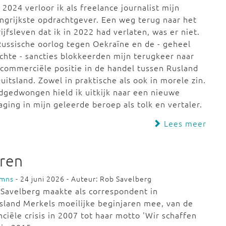
 2024 verloor ik als freelance journalist mijn
ngrijkste opdrachtgever. Een weg terug naar het
ijfsleven dat ik in 2022 had verlaten, was er niet.
ussische oorlog tegen Oekraïne en de - geheel
chte - sancties blokkeerden mijn terugkeer naar
commerciële positie in de handel tussen Rusland
uitsland. Zowel in praktische als ook in morele zin.
gedwongen hield ik uitkijk naar een nieuwe
aging in mijn geleerde beroep als tolk en vertaler.
Lees meer
aren
umns
- 24 juni 2026 - Auteur: Rob Savelberg
Savelberg maakte als correspondent in
sland Merkels moeilijke beginjaren mee, van de
nciële crisis in 2007 tot haar motto 'Wir schaffen