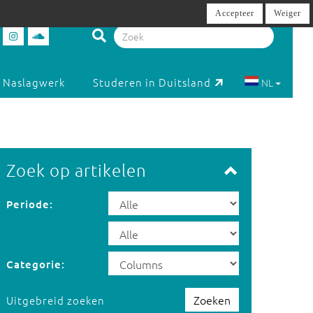
Accepteer
Weiger
Naslagwerk
Studeren in Duitsland
NL
Zoek op artikelen
Periode:
Categorie:
Zoeken
Uitgebreid zoeken