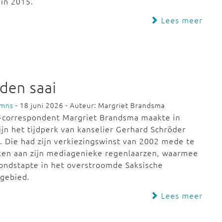
 in 2015.
Lees meer
den saai
umns
- 18 juni 2026 - Auteur: Margriet Brandsma
-correspondent Margriet Brandsma maakte in
ijn het tijdperk van kanselier Gerhard Schröder
 Die had zijn verkiezingswinst van 2002 mede te
ken aan zijn mediagenieke regenlaarzen, waarmee
rondstapte in het overstroomde Saksische
gebied.
Lees meer