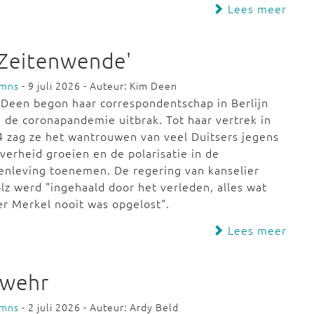
Lees meer
'Zeitenwende'
umns
- 9 juli 2026 - Auteur: Kim Deen
Deen begon haar correspondentschap in Berlijn
 de coronapandemie uitbrak. Tot haar vertrek in
 zag ze het wantrouwen van veel Duitsers jegens
verheid groeien en de polarisatie in de
nleving toenemen. De regering van kanselier
lz werd "ingehaald door het verleden, alles wat
r Merkel nooit was opgelost".
Lees meer
swehr
umns
- 2 juli 2026 - Auteur: Ardy Beld