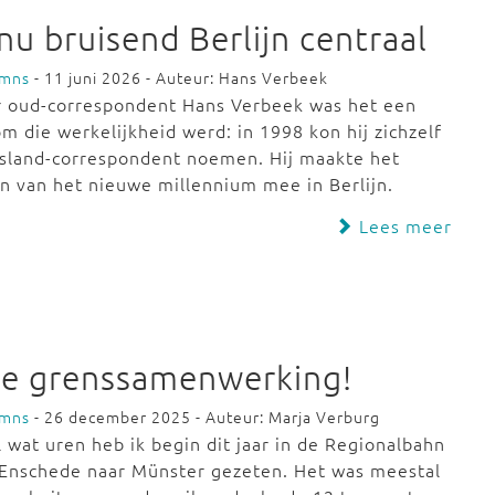
nu bruisend Berlijn centraal
umns
- 11 juni 2026 - Auteur: Hans Verbeek
r oud-correspondent Hans Verbeek was het een
m die werkelijkheid werd: in 1998 kon hij zichzelf
sland-correspondent noemen. Hij maakte het
n van het nieuwe millennium mee in Berlijn.
Lees meer
se grenssamenwerking!
umns
- 26 december 2025 - Auteur: Marja Verburg
 wat uren heb ik begin dit jaar in de Regionalbahn
 Enschede naar Münster gezeten. Het was meestal