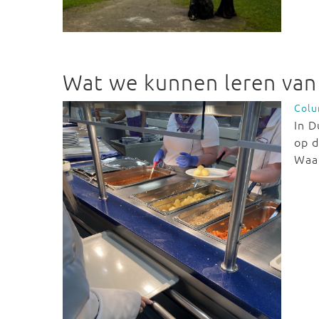
Wat we kunnen leren van
Col
In D
op d
Waa