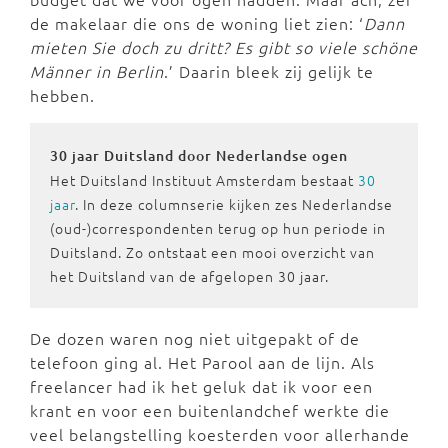
de makelaar die ons de woning liet zien: ‘
Dann
mieten Sie doch zu dritt? Es gibt so viele schöne
Männer in Berlin
.’ Daarin bleek zij gelijk te
hebben.
30 jaar Duitsland door Nederlandse ogen
Het Duitsland Instituut Amsterdam bestaat
30
jaar
. In deze columnserie kijken zes Nederlandse
(oud-)correspondenten terug op hun periode in
Duitsland. Zo ontstaat een mooi overzicht van
het Duitsland van de afgelopen 30 jaar.
De dozen waren nog niet uitgepakt of de
telefoon ging al. Het Parool aan de lijn. Als
freelancer had ik het geluk dat ik voor een
krant en voor een buitenlandchef werkte die
veel belangstelling koesterden voor allerhande