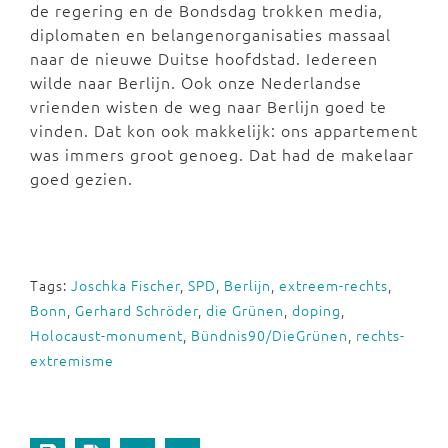
de regering en de Bondsdag trokken media,
diplomaten en belangenorganisaties massaal
naar de nieuwe Duitse hoofdstad. Iedereen
wilde naar Berlijn. Ook onze Nederlandse
vrienden wisten de weg naar Berlijn goed te
vinden. Dat kon ook makkelijk: ons appartement
was immers groot genoeg. Dat had de makelaar
goed gezien.
Tags:
Joschka Fischer
,
SPD
,
Berlijn
,
extreem-rechts
,
Bonn
,
Gerhard Schröder
,
die Grünen
,
doping
,
Holocaust-monument
,
Bündnis90/DieGrünen
,
rechts-
extremisme