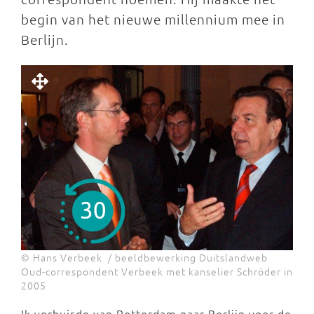
begin van het nieuwe millennium mee in
Berlijn.
© Hans Verbeek / beeldbewerking Duitslandweb
Oud-correspondent Verbeek met kanselier Schröder in
2005
Ik verhuisde van Rotterdam naar Berlijn voor de