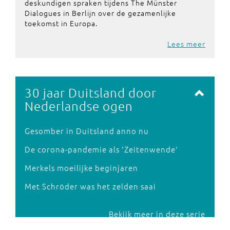
deskundigen spraken tijdens The Münster
Dialogues in Berlijn over de gezamenlijke
toekomst in Europa.
Lees meer
30 jaar Duitsland door
Nederlandse ogen
Gesomber in Duitsland anno nu
De corona-pandemie als 'Zeitenwende'
Merkels moeilijke beginjaren
Met Schröder was het zelden saai
Bekijk meer in deze serie