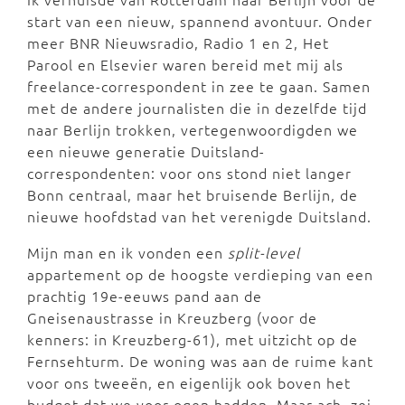
start van een nieuw, spannend avontuur. Onder
meer BNR Nieuwsradio, Radio 1 en 2, Het
Parool en Elsevier waren bereid met mij als
freelance-correspondent in zee te gaan. Samen
met de andere journalisten die in dezelfde tijd
naar Berlijn trokken, vertegenwoordigden we
een nieuwe generatie Duitsland-
correspondenten: voor ons stond niet langer
Bonn centraal, maar het bruisende Berlijn, de
nieuwe hoofdstad van het verenigde Duitsland.
Mijn man en ik vonden een
split-level
appartement op de hoogste verdieping van een
prachtig 19e-eeuws pand aan de
Gneisenaustrasse in Kreuzberg (voor de
kenners: in Kreuzberg-61), met uitzicht op de
Fernsehturm. De woning was aan de ruime kant
voor ons tweeën, en eigenlijk ook boven het
budget dat we voor ogen hadden. Maar ach, zei