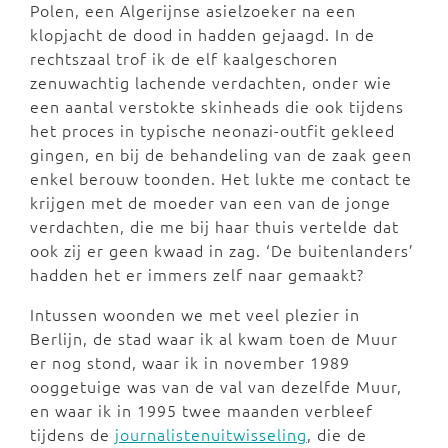
Polen, een Algerijnse asielzoeker na een
klopjacht de dood in hadden gejaagd. In de
rechtszaal trof ik de elf kaalgeschoren
zenuwachtig lachende verdachten, onder wie
een aantal verstokte skinheads die ook tijdens
het proces in typische neonazi-outfit gekleed
gingen, en bij de behandeling van de zaak geen
enkel berouw toonden. Het lukte me contact te
krijgen met de moeder van een van de jonge
verdachten, die me bij haar thuis vertelde dat
ook zij er geen kwaad in zag. ‘De buitenlanders’
hadden het er immers zelf naar gemaakt?
Intussen woonden we met veel plezier in
Berlijn, de stad waar ik al kwam toen de Muur
er nog stond, waar ik in november 1989
ooggetuige was van de val van dezelfde Muur,
en waar ik in 1995 twee maanden verbleef
tijdens de
journalistenuitwisseling
, die de