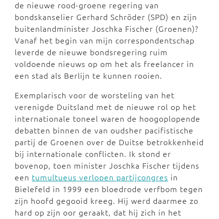
de nieuwe rood-groene regering van
bondskanselier Gerhard Schröder (SPD) en zijn
buitenlandminister Joschka Fischer (Groenen)?
Vanaf het begin van mijn correspondentschap
leverde de nieuwe bondsregering ruim
voldoende nieuws op om het als freelancer in
een stad als Berlijn te kunnen rooien.
Exemplarisch voor de worsteling van het
verenigde Duitsland met de nieuwe rol op het
internationale toneel waren de hoogoplopende
debatten binnen de van oudsher pacifistische
partij de Groenen over de Duitse betrokkenheid
bij internationale conflicten. Ik stond er
bovenop, toen minister Joschka Fischer tijdens
een
tumultueus verlopen partijcongres
in
Bielefeld in 1999 een bloedrode verfbom tegen
zijn hoofd gegooid kreeg. Hij werd daarmee zo
hard op zijn oor geraakt, dat hij zich in het