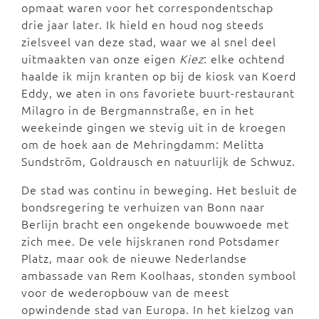
opmaat waren voor het correspondentschap
drie jaar later. Ik hield en houd nog steeds
zielsveel van deze stad, waar we al snel deel
uitmaakten van onze eigen
Kiez
: elke ochtend
haalde ik mijn kranten op bij de kiosk van Koerd
Eddy, we aten in ons favoriete buurt-restaurant
Milagro in de Bergmannstraße, en in het
weekeinde gingen we stevig uit in de kroegen
om de hoek aan de Mehringdamm: Melitta
Sundström, Goldrausch en natuurlijk de Schwuz.
De stad was continu in beweging. Het besluit de
bondsregering te verhuizen van Bonn naar
Berlijn bracht een ongekende bouwwoede met
zich mee. De vele hijskranen rond Potsdamer
Platz, maar ook de nieuwe Nederlandse
ambassade van Rem Koolhaas, stonden symbool
voor de wederopbouw van de meest
opwindende stad van Europa. In het kielzog van