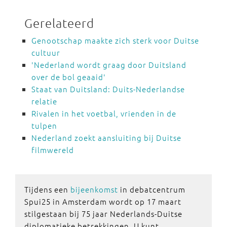
Gerelateerd
Genootschap maakte zich sterk voor Duitse
cultuur
'Nederland wordt graag door Duitsland
over de bol geaaid'
Staat van Duitsland: Duits-Nederlandse
relatie
Rivalen in het voetbal, vrienden in de
tulpen
Nederland zoekt aansluiting bij Duitse
filmwereld
Tijdens een
bijeenkomst
in debatcentrum
Spui25 in Amsterdam wordt op 17 maart
stilgestaan bij 75 jaar Nederlands-Duitse
diplomatieke betrekkingen. U kunt