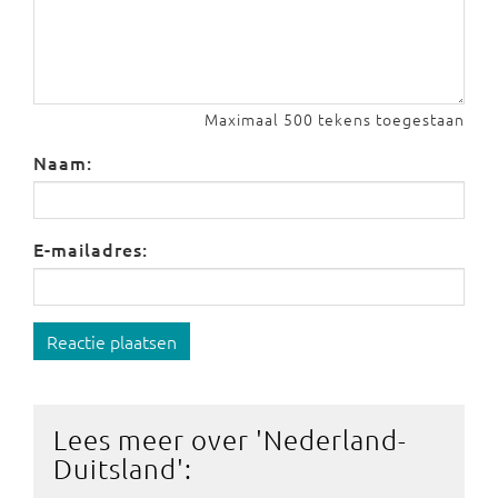
Maximaal 500 tekens toegestaan
Naam:
E-mailadres:
Reactie plaatsen
Lees meer over '
Nederland-
Duitsland
':