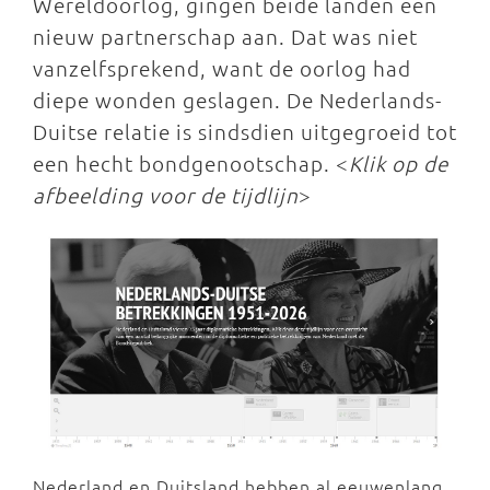
Wereldoorlog, gingen beide landen een
nieuw partnerschap aan. Dat was niet
vanzelfsprekend, want de oorlog had
diepe wonden geslagen. De Nederlands-
Duitse relatie is sindsdien uitgegroeid tot
een hecht bondgenootschap. <
Klik op de
afbeelding voor de tijdlijn
>
Nederland en Duitsland hebben al eeuwenlang