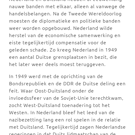
nauwe banden met elkaar, alleen al vanwege de
handelsbelangen. Na de Tweede Wereldoorlog
moesten de diplomatieke en politieke banden
weer worden opgebouwd. Nederland wilde
herstel van de economische samenwerking en
eiste tegelijkertijd compensatie voor de
geleden schade. Zo kreeg Nederland in 1949
een aantal Duitse grensplaatsen in bezit, die
het later weer deels moest teruggeven.
In 1949 werd met de oprichting van de
Bondsrepubliek en de DDR de Duitse deling een
feit. Waar Oost-Duitsland onder de
invloedssfeer van de Sovjet-Unie terechtkwam,
zocht West-Duitsland toenadering tot het
Westen. In Nederland bleef het leed van de
nazibezetting lang een rol spelen in de relatie
met Duitsland. Tegelijkertijd zagen Nederlandse
regeringen in dat Duits lidmaatschap van de