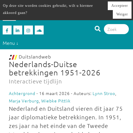
Op deze site worden cookies gebruikt, wilt u hiermee
Accepteer
akkoord gaan?
Weiger
Menu ↓
Duitslandweb
Nederlands-Duitse
betrekkingen 1951-2026
Interactieve tijdlijn
Achtergrond
- 16 maart 2026 - Auteurs:
Lynn Stroo
,
Marja Verburg
,
Wiebke Pittlik
Nederland en Duitsland vieren dit jaar 75
jaar diplomatieke betrekkingen. In 1951,
zes jaar na het einde van de Tweede