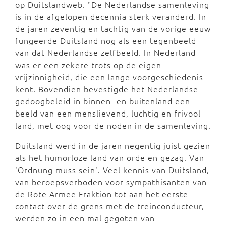
op Duitslandweb. "De Nederlandse samenleving
is in de afgelopen decennia sterk veranderd. In
de jaren zeventig en tachtig van de vorige eeuw
fungeerde Duitsland nog als een tegenbeeld
van dat Nederlandse zelfbeeld. In Nederland
was er een zekere trots op de eigen
vrijzinnigheid, die een lange voorgeschiedenis
kent. Bovendien bevestigde het Nederlandse
gedoogbeleid in binnen- en buitenland een
beeld van een menslievend, luchtig en frivool
land, met oog voor de noden in de samenleving.
Duitsland werd in de jaren negentig juist gezien
als het humorloze land van orde en gezag. Van
'Ordnung muss sein'. Veel kennis van Duitsland,
van beroepsverboden voor sympathisanten van
de Rote Armee Fraktion tot aan het eerste
contact over de grens met de treinconducteur,
werden zo in een mal gegoten van