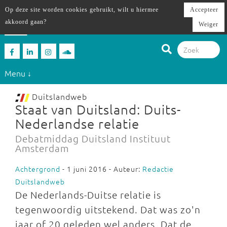
Op deze site worden cookies gebruikt, wilt u hiermee
Accepteer
akkoord gaan?
Weiger
Menu ↓
Duitslandweb
Staat van Duitsland: Duits-
Nederlandse relatie
Debatmiddag Duitsland Instituut
Amsterdam
Achtergrond
- 1 juni 2016 - Auteur:
Redactie
Duitslandweb
De Nederlands-Duitse relatie is
tegenwoordig uitstekend. Dat was zo'n
jaar of 20 geleden wel anders. Dat de