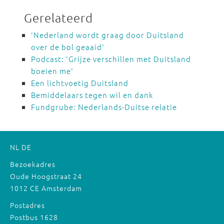
Gerelateerd
'Nederland wordt graag door Duitsland
over de bol geaaid'
Podcast: 'Grijze verschillen met Duitsland
boeien me'
Een lichtvoetig Duitsland
Bemiddelaars tegen wil en dank
Fundgrube: Nederlands-Duitse relatie
NL
DE
Bezoekadres
Oude Hoogstraat 24
1012 CE Amsterdam
Postadres
Postbus 1628