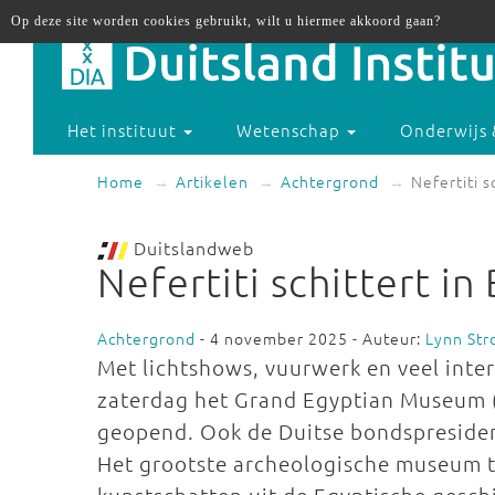
Op deze site worden cookies gebruikt, wilt u hiermee akkoord gaan?
Het instituut
Wetenschap
Onderwijs 
Home
Artikelen
Achtergrond
Nefertiti s
Duitslandweb
Nefertiti schittert in 
Achtergrond
- 4 november 2025 - Auteur:
Lynn Str
Met lichtshows, vuurwerk en veel int
zaterdag het Grand Egyptian Museum (
geopend. Ook de Duitse bondspresiden
Het grootste archeologische museum 