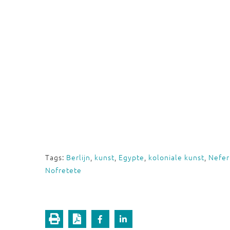
Tags:
Berlijn
,
kunst
,
Egypte
,
koloniale kunst
,
Nefert
Nofretete