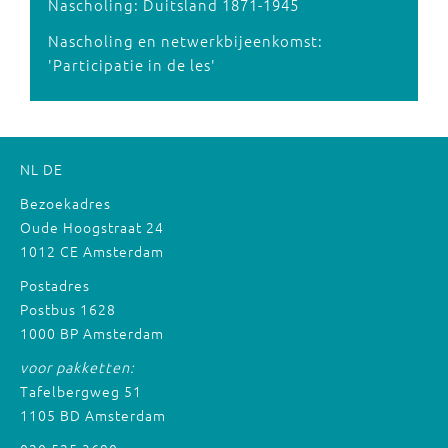
Nascholing: Duitsland 1871-1945
Nascholing en netwerkbijeenkomst:
'Participatie in de les'
NL
DE
Bezoekadres
Oude Hoogstraat 24
1012 CE Amsterdam
Postadres
Postbus 1628
1000 BP Amsterdam
voor pakketten:
Tafelbergweg 51
1105 BD Amsterdam