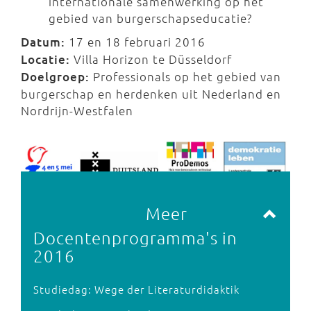
internationale samenwerking op het
gebied van burgerschapseducatie?
Datum:
17 en 18 februari 2016
Locatie:
Villa Horizon te Düsseldorf
Doelgroep:
Professionals op het gebied van
burgerschap en herdenken uit Nederland en
Nordrijn-Westfalen
Meer
Docentenprogramma's in
2016
Studiedag: Wege der Literaturdidaktik