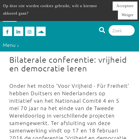
Op deze site worden cookies gebruikt, wilt u hiermee
Accepteer
akkoord gaan?
Weiger
Menu ↓
Bilaterale conferentie: vrijheid
en democratie leren
Onder het motto ‘Voor Vrijheid - Für Freiheit’
hebben Duitsers en Nederlanders op
initiatief van het Nationaal Comité 4 en 5
mei 70 jaar na het einde van de Tweede
Wereldoorlog in verschillende projecten
samengewerkt. Ter afsluiting van deze
samenwerking vindt op 17 en 18 februari
2016 de conferentie ‘Vrijheid en democratie