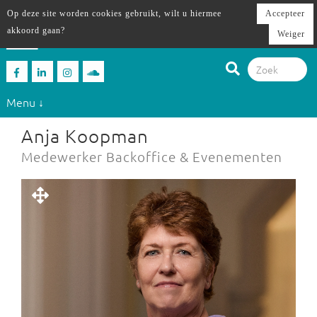
Op deze site worden cookies gebruikt, wilt u hiermee
Accepteer
akkoord gaan?
Weiger
Menu ↓
Anja Koopman
Medewerker Backoffice & Evenementen