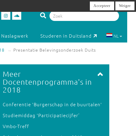
Accepteer
Weiger
Naslagwerk
Studeren in Duitsland
NL
18
Presentatie Belevingsonderzoek Duits
Meer
Docentenprogramma's in
2018
Conferentie 'Burgerschap in de buurtalen'
Studiemiddag 'Participatiecijfer’
Vmbo-Treff