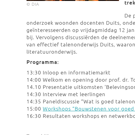
tre
© DIA
De 
onderzoek woonden docenten Duits, onder
geïnteresseerden op vrijdagmiddag 12 jan
bij. Vervolgens discussiërden de deelneme
van effectief talenonderwijs Duits, waaron
literatuuronderwijs.
Programma:
13:30 Inloop en informatiemarkt
14:00 Welkom en opening door prof. dr. T
14.10 Presentatie uitkomsten ‘Belevings
14:30 Interview met leerlingen
14:35 Paneldiscussie “Wat is goed talenon
15:00
Workshops “Bouwstenen voor goed 
16:30 Resultaten workshops en netwerkbo