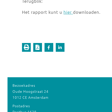
Terugblik:
Het rapport kunt u
hier
downloaden.
Bezoekadres
Oude Hoogstraat 24
1012 CE Amsterdam
Postadres
Postbus 1628