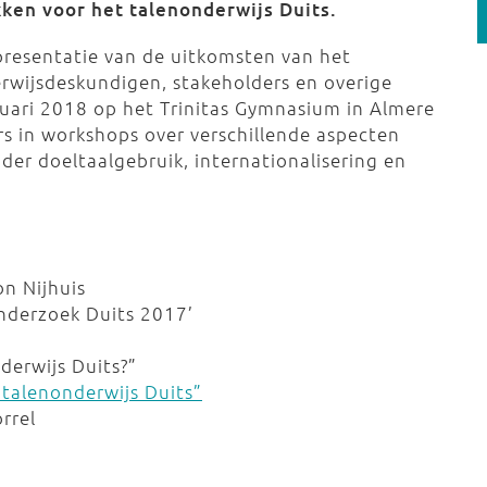
kken voor het talenonderwijs Duits.
presentatie van de uitkomsten van het
wijsdeskundigen, stakeholders en overige
uari 2018 op het Trinitas Gymnasium in Almere
rs in workshops over verschillende aspecten
der doeltaalgebruik, internationalisering en
on Nijhuis
onderzoek Duits 2017’
derwijs Duits?”
talenonderwijs Duits”
rrel