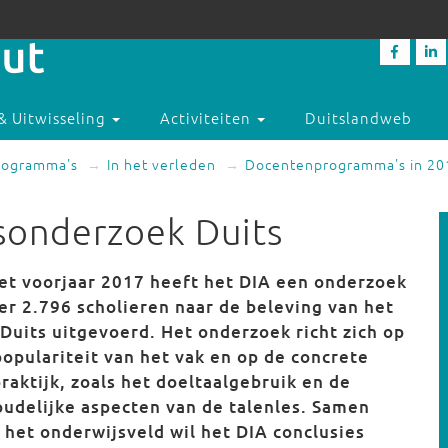
& Uitwisseling
Activiteiten
Duitslandweb
rogramma's
In het verleden
Docentenprogramma's in 20
sonderzoek Duits
het voorjaar 2017 heeft het DIA een onderzoek
er 2.796 scholieren naar de beleving van het
 Duits uitgevoerd. Het onderzoek richt zich op
populariteit van het vak en op de concrete
praktijk, zoals het doeltaalgebruik en de
oudelijke aspecten van de talenles. Samen
 het onderwijsveld wil het DIA conclusies