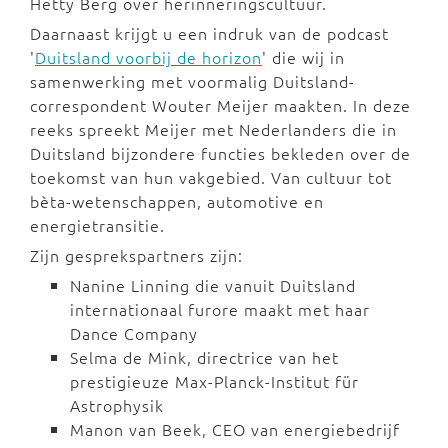
Hetty Berg over herinneringscultuur.
Daarnaast krijgt u een indruk van de podcast
'
Duitsland voorbij de horizon
' die wij in
samenwerking met voormalig Duitsland-
correspondent Wouter Meijer maakten. In deze
reeks spreekt Meijer met Nederlanders die in
Duitsland bijzondere functies bekleden over de
toekomst van hun vakgebied. Van cultuur tot
bèta-wetenschappen, automotive en
energietransitie.
Zijn gesprekspartners zijn:
Nanine Linning die vanuit Duitsland
internationaal furore maakt met haar
Dance Company
Selma de Mink, directrice van het
prestigieuze Max-Planck-Institut für
Astrophysik
Manon van Beek, CEO van energiebedrijf