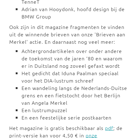
TenneT
Adrian van Hooydonk, hoofd design bij de
BMW Group
Ook zijn in dit magazine fragmenten te vinden
uit de winnende brieven van onze 'Brieven aan
Merkel' actie. En daarnaast nog veel meer:
Achtergrondartikelen over onder andere
de toekomst van de jaren ‘80 en waarom
er in Duitsland nog zoveel gefaxt wordt
Het gedicht dat Iduna Paalman speciaal
voor het DIA-lustrum schreef
Een wandeling langs de Nederlands-Duitse
grens en een fietstocht door het Berlijn
van Angela Merkel
Een lustrumpuzzel
En een feestelijke serie postkaarten
Het magazine is gratis beschikbaar als
pdf
; de
print-versie kan voor 4,50 € in
onze