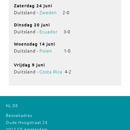
Zaterdag 24 juni
Duitsland -
Zweden
2-0
Dinsdag 20 juni
Duitsland -
Ecuador
3-0
Woensdag 14 juni
Duitsland -
Polen
1-0
Vrijdag 9 juni
Duitsland -
Costa Rica
4-2
NL
DE
Bezoekadres
Oude Hoogstraat 24
1012 CE Amsterdam