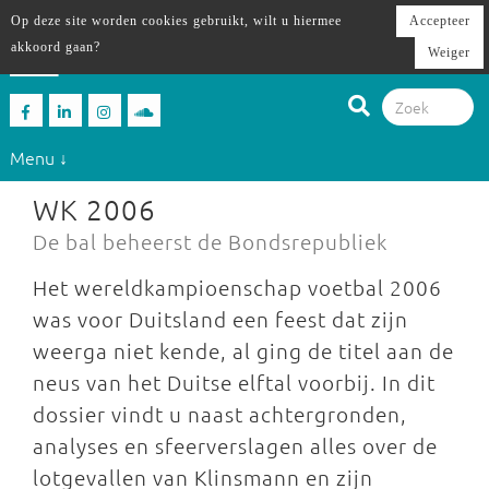
Op deze site worden cookies gebruikt, wilt u hiermee
Accepteer
akkoord gaan?
Weiger
Menu ↓
WK 2006
De bal beheerst de Bondsrepubliek
Het wereldkampioenschap voetbal 2006
was voor Duitsland een feest dat zijn
weerga niet kende, al ging de titel aan de
neus van het Duitse elftal voorbij. In dit
dossier vindt u naast achtergronden,
analyses en sfeerverslagen alles over de
lotgevallen van Klinsmann en zijn