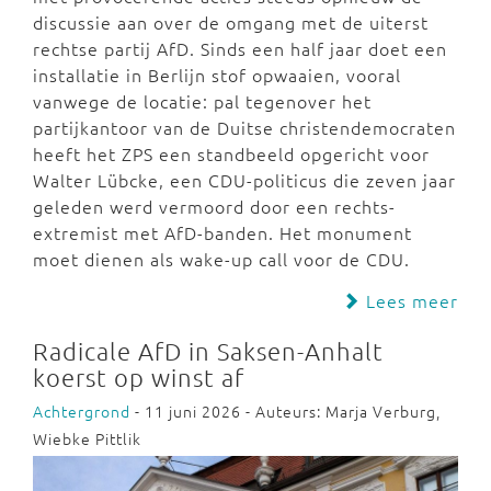
discussie aan over de omgang met de uiterst
rechtse partij AfD. Sinds een half jaar doet een
installatie in Berlijn stof opwaaien, vooral
vanwege de locatie: pal tegenover het
partijkantoor van de Duitse christendemocraten
heeft het ZPS een standbeeld opgericht voor
Walter Lübcke, een CDU-politicus die zeven jaar
geleden werd vermoord door een rechts-
extremist met AfD-banden. Het monument
moet dienen als wake-up call voor de CDU.
Lees meer
Radicale AfD in Saksen-Anhalt
koerst op winst af
Achtergrond
- 11 juni 2026 - Auteurs: Marja Verburg,
Wiebke Pittlik