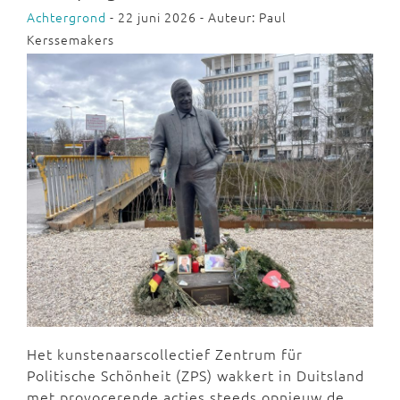
Achtergrond
- 22 juni 2026 - Auteur: Paul
Kerssemakers
Het kunstenaarscollectief Zentrum für
Politische Schönheit (ZPS) wakkert in Duitsland
met provocerende acties steeds opnieuw de