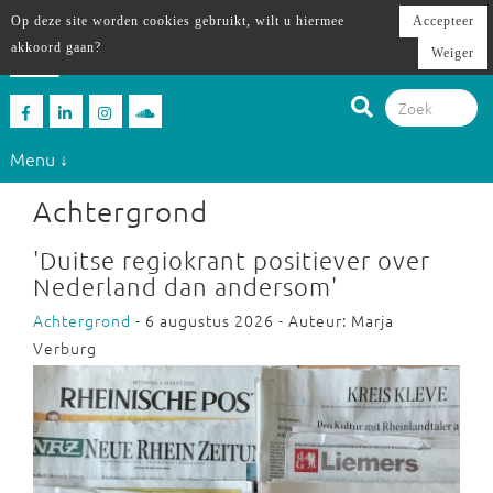
Op deze site worden cookies gebruikt, wilt u hiermee
Accepteer
akkoord gaan?
Weiger
Menu ↓
Achtergrond
'Duitse regiokrant positiever over
Nederland dan andersom'
Achtergrond
- 6 augustus 2026 - Auteur: Marja
Verburg