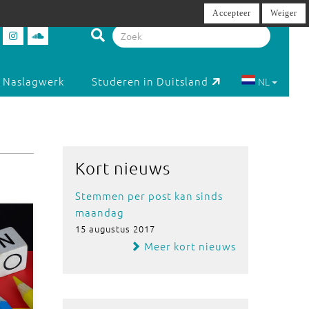
Accepteer
Weiger
Naslagwerk
Studeren in Duitsland
NL
Kort nieuws
Stemmen per post kan sinds
maandag
15 augustus 2017
Meer kort nieuws