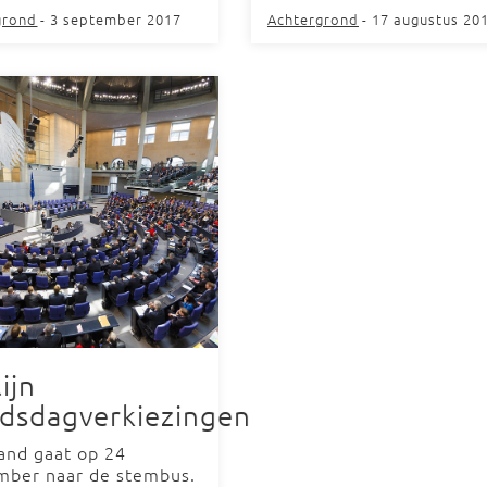
grond
- 3 september 2017
Achtergrond
- 17 augustus 20
lijn
dsdagverkiezingen
land gaat op 24
mber naar de stembus.