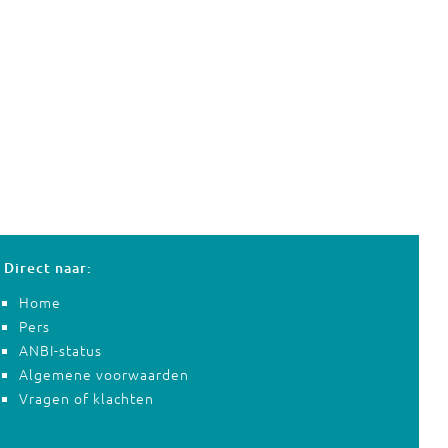
Direct naar:
Home
Pers
ANBI-status
Algemene voorwaarden
Vragen of klachten