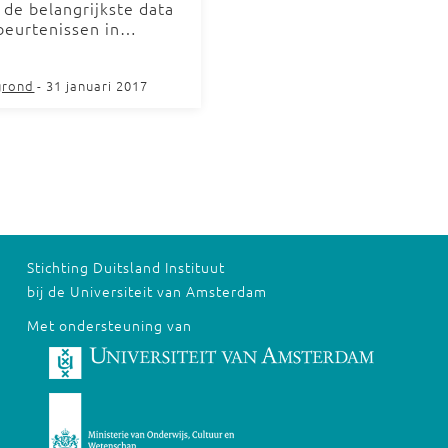
 de belangrijkste data
beurtenissen in…
grond
- 31 januari 2017
Stichting Duitsland Instituut
bij de Universiteit van Amsterdam
Met ondersteuning van