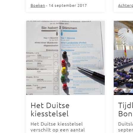
Boeken
- 14 september 2017
Achter
Het Duitse
Tijd
kiesstelsel
Bon
Het Duitse kiesstelsel
Duits
verschilt op een aantal
septe