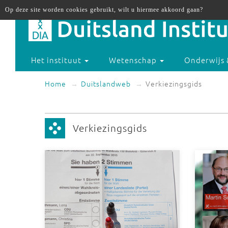
Op deze site worden cookies gebruikt, wilt u hiermee akkoord gaan?
Het instituut
Wetenschap
Onderwijs 
Home
Duitslandweb
Verkiezingsgids
Verkiezingsgids