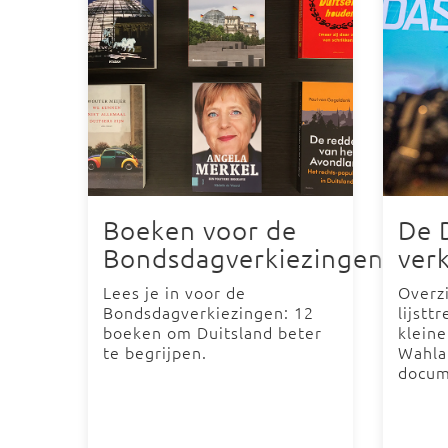
Boeken voor de
De 
Bondsdagverkiezingen
ver
Lees je in voor de
Overzi
Bondsdagverkiezingen: 12
lijstt
boeken om Duitsland beter
kleine
te begrijpen.
Wahla
docum