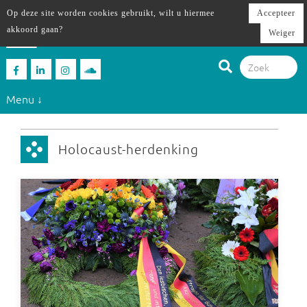
Op deze site worden cookies gebruikt, wilt u hiermee
Accepteer
akkoord gaan?
Weiger
Menu ↓
Holocaust-herdenking