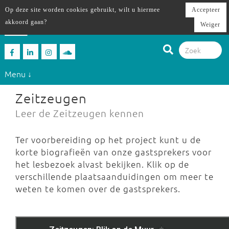
Op deze site worden cookies gebruikt, wilt u hiermee
Accepteer
akkoord gaan?
Weiger
Menu ↓
Zeitzeugen
Leer de Zeitzeugen kennen
Ter voorbereiding op het project kunt u de
korte biografieën van onze gastsprekers voor
het lesbezoek alvast bekijken. Klik op de
verschillende plaatsaanduidingen om meer te
weten te komen over de gastsprekers.