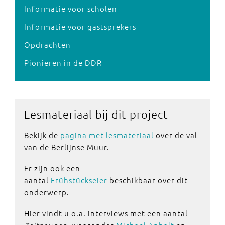
Informatie voor scholen
Informatie voor gastsprekers
Opdrachten
Pionieren in de DDR
Lesmateriaal bij dit project
Bekijk de
pagina met lesmateriaal
over de val
van de Berlijnse Muur.
Er zijn ook een
aantal
Frühstückseier
beschikbaar over dit
onderwerp.
Hier vindt u o.a. interviews met een aantal