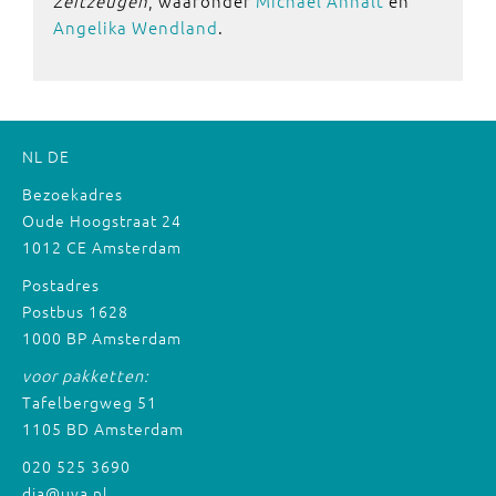
Zeitzeugen
, waaronder
Michael Anhalt
en
Angelika Wendland
.
NL
DE
Bezoekadres
Oude Hoogstraat 24
1012 CE Amsterdam
Postadres
Postbus 1628
1000 BP Amsterdam
voor pakketten:
Tafelbergweg 51
1105 BD Amsterdam
020 525 3690
dia@uva.nl