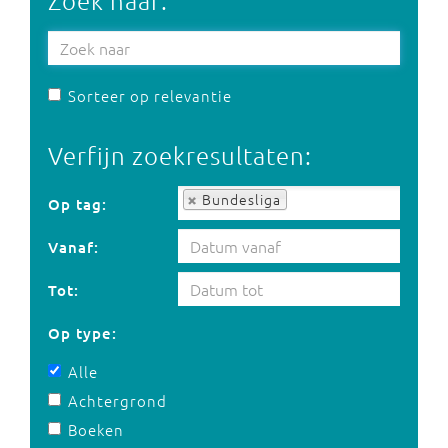
Zoek naar:
Sorteer op relevantie
Verfijn zoekresultaten:
Op tag:
Bundesliga
Op tag:
Vanaf:
Tot:
Op type:
Alle
Achtergrond
Boeken