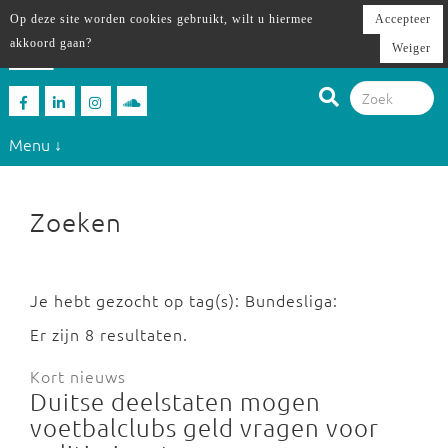
Op deze site worden cookies gebruikt, wilt u hiermee
Accepteer
akkoord gaan?
Weiger
Menu ↓
Zoeken
Je hebt gezocht op tag(s): Bundesliga:
Er zijn 8 resultaten.
Kort nieuws
Duitse deelstaten mogen
voetbalclubs geld vragen voor