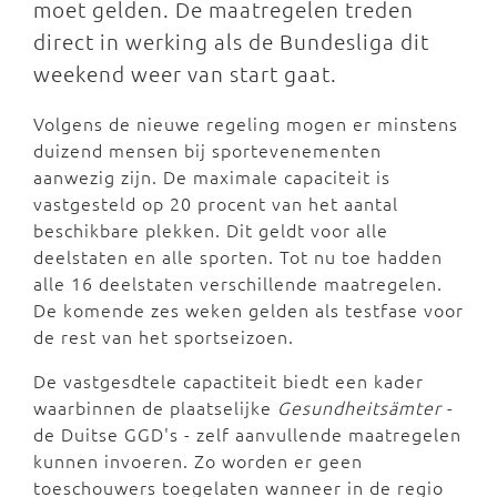
moet gelden. De maatregelen treden
direct in werking als de Bundesliga dit
weekend weer van start gaat.
Volgens de nieuwe regeling mogen er minstens
duizend mensen bij sportevenementen
aanwezig zijn. De maximale capaciteit is
vastgesteld op 20 procent van het aantal
beschikbare plekken. Dit geldt voor alle
deelstaten en alle sporten. Tot nu toe hadden
alle 16 deelstaten verschillende maatregelen.
De komende zes weken gelden als testfase voor
de rest van het sportseizoen.
De vastgesdtele capactiteit biedt een kader
waarbinnen de plaatselijke
Gesundheitsämter
-
de Duitse GGD's -
zelf aanvullende maatregelen
kunnen invoeren. Zo worden er geen
toeschouwers toegelaten wanneer in de regio