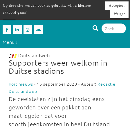
Op deze site worden cookies gebruikt, wilt u hiermee
Accepteer
akkoord gaan?
Weiger
Menu ↓
Duitslandweb
Supporters weer welkom in
Duitse stadions
Kort nieuws
- 16 september 2020 - Auteur:
Redactie
Duitslandweb
De deelstaten zijn het dinsdag eens
geworden over een pakket aan
maatregelen dat voor
sportbijeenkomsten in heel Duitsland