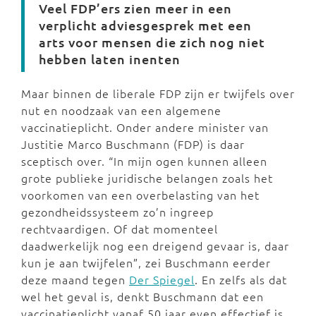
Veel FDP’ers zien meer in een
verplicht adviesgesprek met een
arts voor mensen die zich nog niet
hebben laten inenten
Maar binnen de liberale FDP zijn er twijfels over
nut en noodzaak van een algemene
vaccinatieplicht. Onder andere minister van
Justitie Marco Buschmann (FDP) is daar
sceptisch over. “In mijn ogen kunnen alleen
grote publieke juridische belangen zoals het
voorkomen van een overbelasting van het
gezondheidssysteem zo’n ingreep
rechtvaardigen. Of dat momenteel
daadwerkelijk nog een dreigend gevaar is, daar
kun je aan twijfelen”, zei Buschmann eerder
deze maand tegen
Der Spiegel
. En zelfs als dat
wel het geval is, denkt Buschmann dat een
vaccinatieplicht vanaf 50 jaar even effectief is.