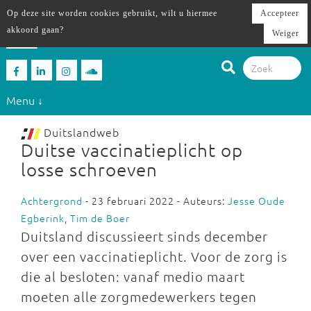
Op deze site worden cookies gebruikt, wilt u hiermee
Accepteer
akkoord gaan?
Weiger
Menu ↓
Duitslandweb
Duitse vaccinatieplicht op
losse schroeven
Achtergrond
- 23 februari 2022 - Auteurs:
Jesse Oude
Egberink
,
Tim de Boer
Duitsland discussieert sinds december
over een vaccinatieplicht. Voor de zorg is
die al besloten: vanaf medio maart
moeten alle zorgmedewerkers tegen