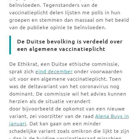
beïnvloeden. Tegenstanders van de
vaccinatieplicht delen lijsten me polls in hun
groepen en stemmen dan massaal om het beeld
van de publieke opinie te beïnvloeden.
De Duitse bevolking is verdeeld over
een algemene vaccinatieplicht
De Ethikrat, een Duitse ethische commissie,
sprak zich
eind december
onder voorwaarden
uit voor een algemene vaccinatieplicht. Toen
was de deltavariant van het coronavirus nog
dominant. De commissie wil het advies kunnen
herzien als de situatie verandert
door bijvoorbeeld de opkomst van een nieuwe
variant, zei voorzitter van de raad
Alena Buyx in
januari
. Dat kan gaan om een minder
schadelijke variant zoals omikron die lijkt te zijn
- dan is de huidige vaccinatiegraad misschien