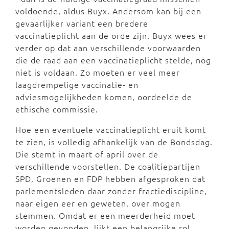
voldoende, aldus Buyx. Andersom kan bij een
gevaarlijker variant een bredere
vaccinatieplicht aan de orde zijn. Buyx wees er
verder op dat aan verschillende voorwaarden
die de raad aan een vaccinatieplicht stelde, nog
niet is voldaan. Zo moeten er veel meer
laagdrempelige vaccinatie- en
adviesmogelijkheden komen, oordeelde de
ethische commissie.
Hoe een eventuele vaccinatieplicht eruit komt
te zien, is volledig afhankelijk van de Bondsdag.
Die stemt in maart of april over de
verschillende voorstellen. De coalitiepartijen
SPD, Groenen en FDP hebben afgesproken dat
parlementsleden daar zonder fractiediscipline,
naar eigen eer en geweten, over mogen
stemmen. Omdat er een meerderheid moet
worden gevonden, lijkt een belangrijke rol