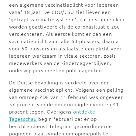
een algemene vaccinatieplicht voor iedereen
vanaf 18 jaar. De CDU/CSU ziet liever een
‘getrapt vaccinatiesysteem’, dat in stappen kan
worden geactiveerd als de coronasituatie zou
verslechteren. Als eerste komt er dan een
vaccinatieplicht voor alle 60-plussers, daarna
voor 50-plussers en als laatste een plicht voor
iedereen werkzaam in vitale sectoren, zoals
medewerkers van de kinderdagverblijven,
onderwijspersoneel en politieagenten.
De Duitse bevolking is verdeeld over een
algemene vaccinatieplicht. Volgens een peiling
van omroep ZDF van 11 februari was ongeveer
57 procent van de ondervraagden voor en 41
procent tegen. Overigens
ontdekte
Tagesschau
begin februari dat er op
berichtendienst Telegram gecoördineerde
pogingen plaatsvinden om opiniepolls te