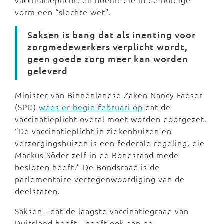
vaccinatieplicht, en noemt die in de huidige
vorm een “slechte wet”.
Saksen is bang dat als inenting voor
zorgmedewerkers verplicht wordt,
geen goede zorg meer kan worden
geleverd
Minister van Binnenlandse Zaken Nancy Faeser
(SPD)
wees er begin februari op
dat de
vaccinatieplicht overal moet worden doorgezet.
“De vaccinatieplicht in ziekenhuizen en
verzorgingshuizen is een federale regeling, die
Markus Söder zelf in de Bondsraad mede
besloten heeft.” De Bondsraad is de
parlementaire vertegenwoordiging van de
deelstaten.
Saksen - dat de laagste vaccinatiegraad van
Duitsland heeft - geeft ook aan de