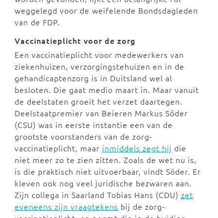
weggelegd voor de weifelende Bondsdagleden
van de FDP.
Vaccinatieplicht voor de zorg
Een vaccinatieplicht voor medewerkers van
ziekenhuizen, verzorgingstehuizen en in de
gehandicaptenzorg is in Duitsland wel al
besloten. Die gaat medio maart in. Maar vanuit
de deelstaten groeit het verzet daartegen.
Deelstaatpremier van Beieren Markus Söder
(CSU) was in eerste instantie een van de
grootste voorstanders van de zorg-
vaccinatieplicht, maar
inmiddels zegt hij
die
niet meer zo te zien zitten. Zoals de wet nu is,
is die praktisch niet uitvoerbaar, vindt Söder. Er
kleven ook nog veel juridische bezwaren aan.
Zijn collega in Saarland Tobias Hans (CDU)
zet
eveneens zijn vraagtekens
bij de zorg-