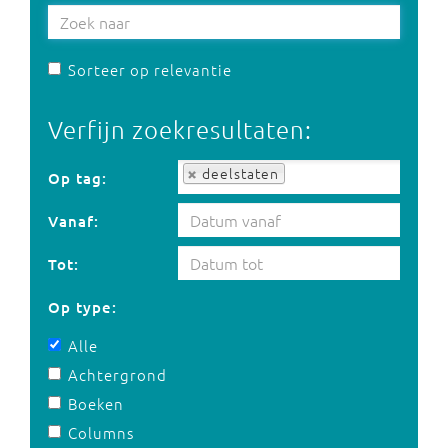
Sorteer op relevantie
Verfijn zoekresultaten:
Op tag:
deelstaten
Op tag:
Vanaf:
Tot:
Op type:
Alle
Achtergrond
Boeken
Columns