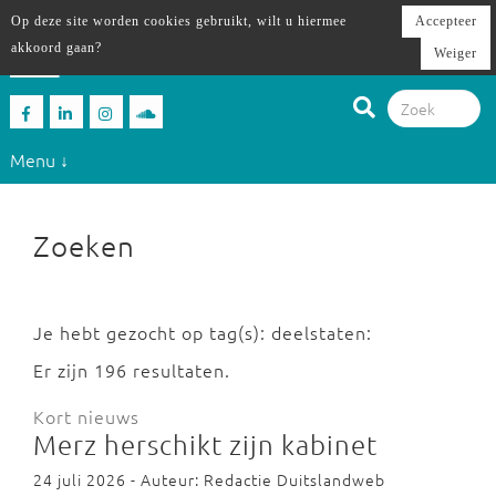
Op deze site worden cookies gebruikt, wilt u hiermee
Accepteer
akkoord gaan?
Weiger
Menu ↓
Zoeken
Je hebt gezocht op tag(s): deelstaten:
Er zijn 196 resultaten.
Kort nieuws
Merz herschikt zijn kabinet
24 juli 2026 - Auteur: Redactie Duitslandweb