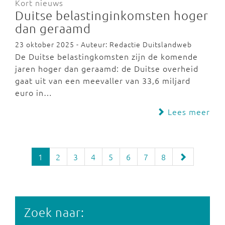
Kort nieuws
Duitse belastinginkomsten hoger
dan geraamd
23 oktober 2025 - Auteur: Redactie Duitslandweb
De Duitse belastingkomsten zijn de komende
jaren hoger dan geraamd: de Duitse overheid
gaat uit van een meevaller van 33,6 miljard
euro in…
Lees meer
1
2
3
4
5
6
7
8
Zoek naar: