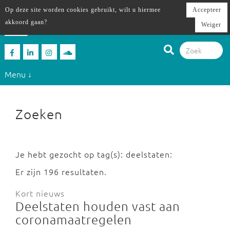
Op deze site worden cookies gebruikt, wilt u hiermee
Accepteer
akkoord gaan?
Weiger
Menu ↓
Zoeken
Je hebt gezocht op tag(s): deelstaten:
Er zijn 196 resultaten.
Kort nieuws
Deelstaten houden vast aan
coronamaatregelen