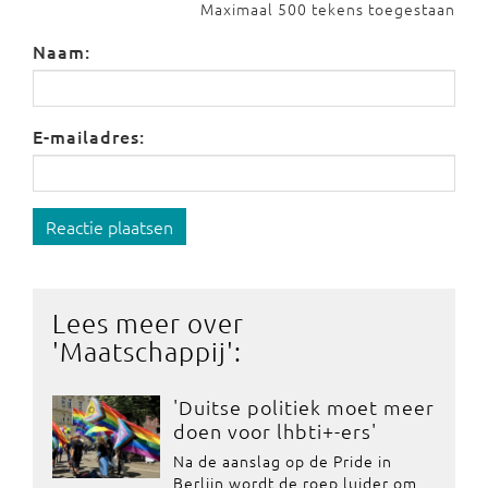
Maximaal 500 tekens toegestaan
Naam:
E-mailadres:
Reactie plaatsen
Lees meer over
'
Maatschappij
':
'Duitse politiek moet meer
doen voor lhbti+-ers'
Na de aanslag op de Pride in
Berlijn wordt de roep luider om