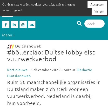
Op deze site worden cookies gebruikt, wilt u hiermee
Accepteer
akkoord gaan?
Weiger
Menu ↓
Duitslandweb
#böllerciao: Duitse lobby eist
vuurwerkverbod
Kort nieuws
- 3 december 2025 - Auteur:
Redactie
Duitslandweb
Ruim 50 maatschappelijke organisaties in
Duitsland maken zich sterk voor een
vuurwerkverbod. Nederland is daarbij
hun voorbeeld.