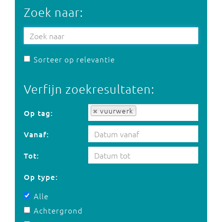
Zoek naar:
Sorteer op relevantie
Verfijn zoekresultaten:
Op tag:
vuurwerk
Op tag:
Vanaf:
Tot:
Op type:
Alle
Achtergrond