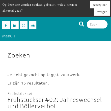
Op deze site worden cookies gebruikt, wilt u hiermee
Accepteer
akkoord gaan?
Weiger
Menu ↓
Zoeken
Je hebt gezocht op tag(s): vuurwerk:
Er zijn 15 resultaten.
Frühstücksei
Frühstücksei #02: Jahreswechsel
und Böllerverbot