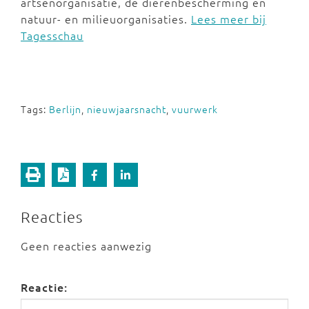
artsenorganisatie, de dierenbescherming en
natuur- en milieuorganisaties.
Lees meer bij
Tagesschau
Tags:
Berlijn
,
nieuwjaarsnacht
,
vuurwerk
Reacties
Geen reacties aanwezig
Reactie: