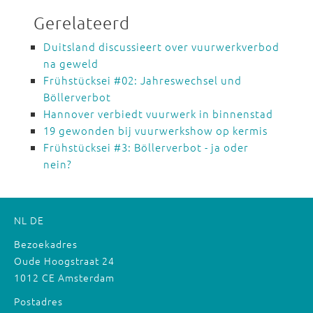
Gerelateerd
Duitsland discussieert over vuurwerkverbod
na geweld
Frühstücksei #02: Jahreswechsel und
Böllerverbot
Hannover verbiedt vuurwerk in binnenstad
19 gewonden bij vuurwerkshow op kermis
Frühstücksei #3: Böllerverbot - ja oder
nein?
NL
DE
Bezoekadres
Oude Hoogstraat 24
1012 CE Amsterdam
Postadres