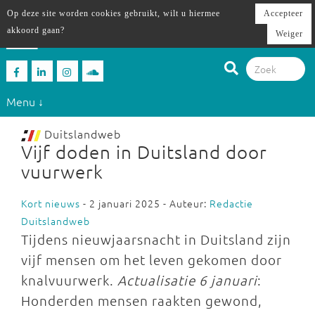
Op deze site worden cookies gebruikt, wilt u hiermee
Accepteer
akkoord gaan?
Weiger
Menu ↓
Duitslandweb
Vijf doden in Duitsland door
vuurwerk
Kort nieuws
- 2 januari 2025 - Auteur:
Redactie
Duitslandweb
Tijdens nieuwjaarsnacht in Duitsland zijn
vijf mensen om het leven gekomen door
knalvuurwerk.
Actualisatie 6 januari
:
Honderden mensen raakten gewond,