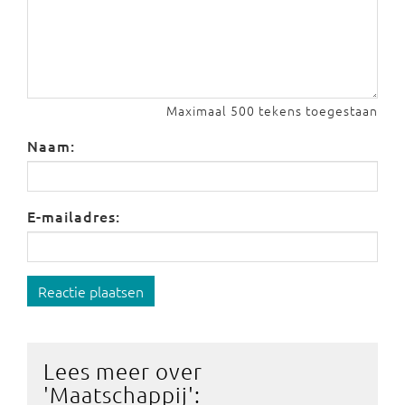
Maximaal 500 tekens toegestaan
Naam:
E-mailadres:
Reactie plaatsen
Lees meer over
'
Maatschappij
':