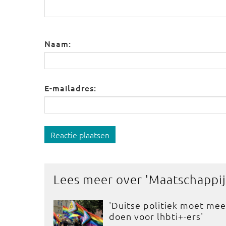
Naam:
E-mailadres:
Reactie plaatsen
Lees meer over '
Maatschappij
'Duitse politiek moet mee
doen voor lhbti+-ers'