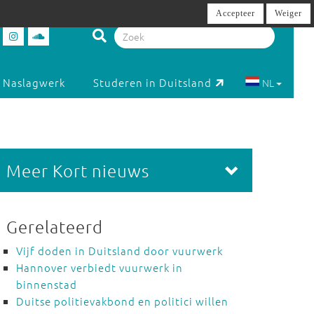
Accepteer
Weiger
Naslagwerk
Studeren in Duitsland
NL
Meer Kort nieuws
Gerelateerd
Vijf doden in Duitsland door vuurwerk
Hannover verbiedt vuurwerk in
binnenstad
Duitse politievakbond en politici willen