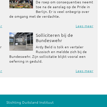
De roep om consequenties neemt
toe na de aanslag op de Pride in
Berlijn. Er is veel onbegrip over
de omgang met de verdachte.
er
Lees meer
Solliciteren bij de
Bundeswehr
or
Ardy Beld is tolk en vertaler
Russisch en meldde zich bij de
Bundeswehr. Zijn sollicitatie blijkt vooral een
oefening in geduld.
er
Lees meer
Stichting Duitsland Instituut