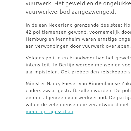
vuurwerk. Het geweld en de ongelukken
vuurwerkverbod aangezwengeld.
In de aan Nederland grenzende deelstaat Noo
42 politiemensen gewond, voornamelijk doo
Hamburg en Mannheim waren ernstige ongereg
aan verwondingen door vuurwerk overleden.
Volgens politie en brandweer had het gewel
intensiteit. In Berlijn werden mensen en vo
alarmpistolen. Ook probeerden relschopper
Minister Nancy Faeser van Binnenlandse Zak
daders zwaar gestraft zullen worden. De pol
en een algemeen vuurwerkverbod. De partij
willen de vele mensen die verantwoord met 
meer bij Tagesschau