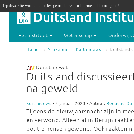
Op deze site worden cookies gebruikt, wilt u hiermee akkoord gaan?
Het instituut
Wetenschap
Onderwijs 
Home
Artikelen
Kort nieuws
Duitsland 
Duitslandweb
Duitsland discussiee
na geweld
Kort nieuws
- 2 januari 2023 - Auteur:
Redactie Du
Tijdens de nieuwjaarsnacht zijn in me
en verwond. Alleen al in Berlijn raakt
politiemensen gewond. Ook raakten 