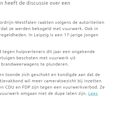
 heeft de discussie over een
rdrijn-Westfalen raakten volgens de autoriteiten
rdat ze werden bekogeld met vuurwerk. Ook in
eldheden. In Leipzig is een 17-jarige jongen
d tegen hulpverleners dit jaar een ongekende
ertuigen beschoten met vuurwerk uit
s brandweerwagens te plunderen.
en toonde zich geschokt en kondigde aan dat de
itievakbond wil meer cameratoezicht bij inzetten
en CDU en FDP zijn tegen een vuurwerkverbod. Ze
vuurwerk omgaan niet de dupe laten zijn.
Lees