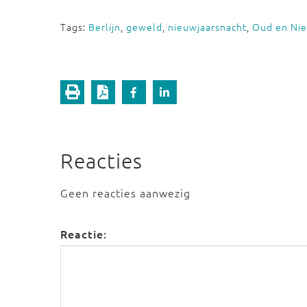
Tags:
Berlijn
,
geweld
,
nieuwjaarsnacht
,
Oud en Ni
Reacties
Geen reacties aanwezig
Reactie: