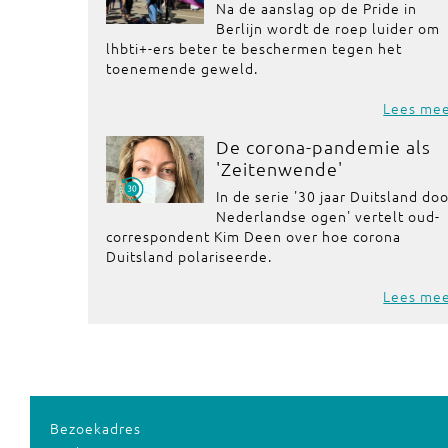
Na de aanslag op de Pride in
Berlijn wordt de roep luider om
lhbti+-ers beter te beschermen tegen het
toenemende geweld.
Lees me
De corona-pandemie als
'Zeitenwende'
In de serie '30 jaar Duitsland do
Nederlandse ogen' vertelt oud-
correspondent Kim Deen over hoe corona
Duitsland polariseerde.
Lees me
Bezoekadres