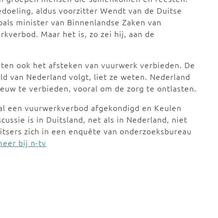
doeling, aldus voorzitter Wendt van de Duitse
zoals minister van Binnenlandse Zaken van
kverbod. Maar het is, zo zei hij, aan de
esten ook het afsteken van vuurwerk verbieden. De
ld van Nederland volgt, liet ze weten. Nederland
euw te verbieden, vooral om de zorg te ontlasten.
 al een vuurwerkverbod afgekondigd en Keulen
ussie is in Duitsland, net als in Nederland, niet
uitsers zich in een enquête van onderzoeksbureau
eer bij n-tv