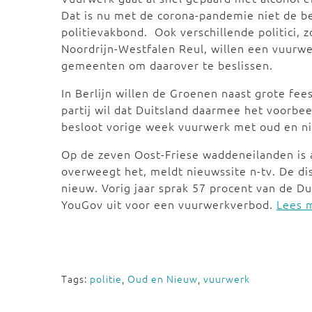
Dat is nu met de corona-pandemie niet de be
politievakbond. Ook verschillende politici, 
Noordrijn-Westfalen Reul, willen een vuurwer
gemeenten om daarover te beslissen.
In Berlijn willen de Groenen naast grote fe
partij wil dat Duitsland daarmee het voorbee
besloot vorige week vuurwerk met oud en ni
Op de zeven Oost-Friese waddeneilanden is
overweegt het, meldt nieuwssite n-tv. De disc
nieuw. Vorig jaar sprak 57 procent van de D
YouGov uit voor een vuurwerkverbod.
Lees m
Tags:
politie
,
Oud en Nieuw
,
vuurwerk