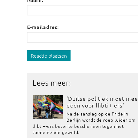
E-mailadres:
Reactie plaatsen
Lees meer:
'Duitse politiek moet mee
doen voor lhbti+-ers'
Na de aanslag op de Pride in
Berlijn wordt de roep luider om
lhbti+-ers beter te beschermen tegen het
toenemende geweld.