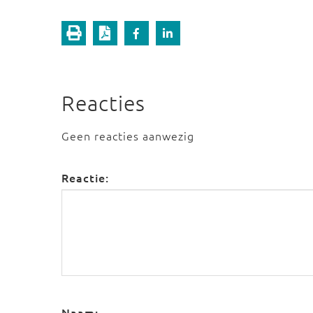
Reacties
Geen reacties aanwezig
Reactie:
Naam: