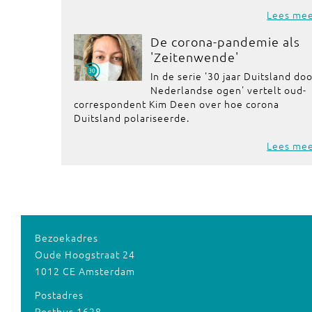
Lees me
De corona-pandemie als
'Zeitenwende'
In de serie '30 jaar Duitsland do
Nederlandse ogen' vertelt oud-
correspondent Kim Deen over hoe corona
Duitsland polariseerde.
Lees me
Bezoekadres
Oude Hoogstraat 24
1012 CE Amsterdam
Postadres
Postbus 1628