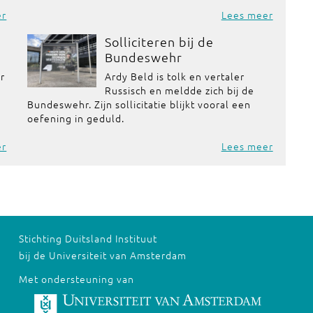
er
Lees meer
Solliciteren bij de
Bundeswehr
or
Ardy Beld is tolk en vertaler
Russisch en meldde zich bij de
Bundeswehr. Zijn sollicitatie blijkt vooral een
oefening in geduld.
er
Lees meer
Stichting Duitsland Instituut
bij de Universiteit van Amsterdam
Met ondersteuning van