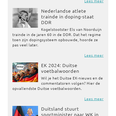
Lees meer
Nederlandse atlete
trainde in doping-staat
DDR
Kogelstootster Els van Noorduijn
trainde in de jaren 60 in de DDR. Dat het regime
toen zijn dopingsysteem opbouwde, hoorde ze
pas veel later.
Lees meer
EK 2024: Duitse
voetbalwoorden
Wil je het Duitse EK-nieuws en de
commentatoren volgen? Hier de
opvallendste Duitse voetbalwoorden.
Lees meer
Duitsland stuurt
sportminister naar WK in