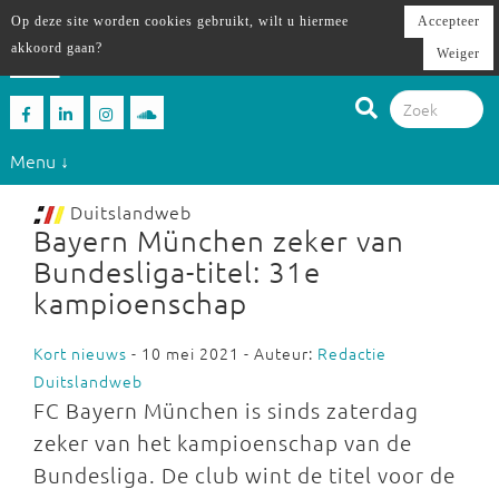
Op deze site worden cookies gebruikt, wilt u hiermee
Accepteer
akkoord gaan?
Weiger
Menu ↓
Duitslandweb
Bayern München zeker van
Bundesliga-titel: 31e
kampioenschap
Kort nieuws
- 10 mei 2021 - Auteur:
Redactie
Duitslandweb
FC Bayern München is sinds zaterdag
zeker van het kampioenschap van de
Bundesliga. De club wint de titel voor de