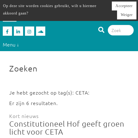
Op deze site worden cookies gebruikt, wilt u hiermee
Accepteer
akkoord gaan?
Weiger
Menu ↓
Zoeken
Je hebt gezocht op tag(s): CETA:
Er zijn 6 resultaten.
Kort nieuws
Constitutioneel Hof geeft groen
licht voor CETA