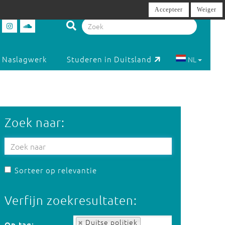
Accepteer
Weiger
Naslagwerk
Studeren in Duitsland
NL
Zoek naar:
Sorteer op relevantie
Verfijn zoekresultaten:
Op tag:
Duitse politiek
Op tag: