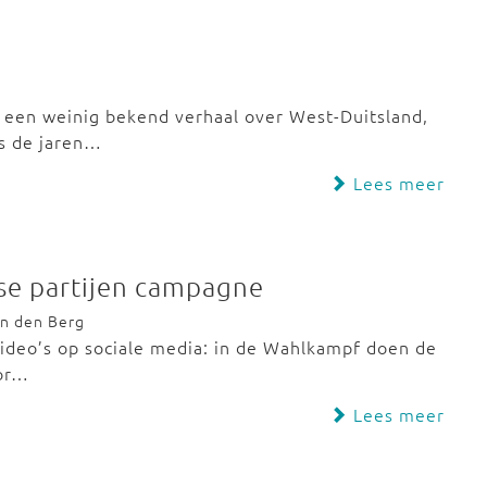
een weinig bekend verhaal over West-Duitsland,
ds de jaren…
Lees meer
se partijen campagne
van den Berg
 video’s op sociale media: in de Wahlkampf doen de
oor…
Lees meer