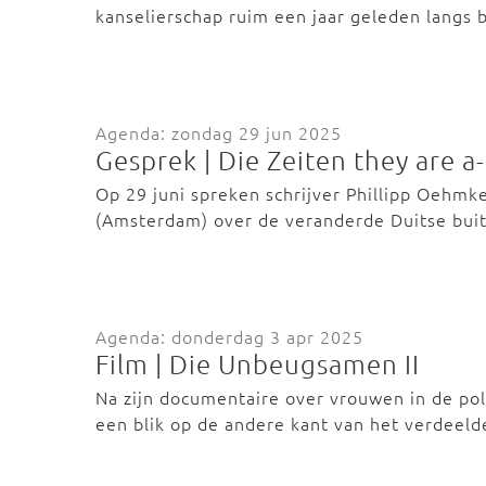
kanselierschap ruim een jaar geleden langs 
Agenda: zondag 29 jun 2025
Gesprek | Die Zeiten they are 
Op 29 juni spreken schrijver Phillipp Oehmke
(Amsterdam) over de veranderde Duitse bu
Agenda: donderdag 3 apr 2025
Film | Die Unbeugsamen II
Na zijn documentaire over vrouwen in de pol
een blik op de andere kant van het verdeel