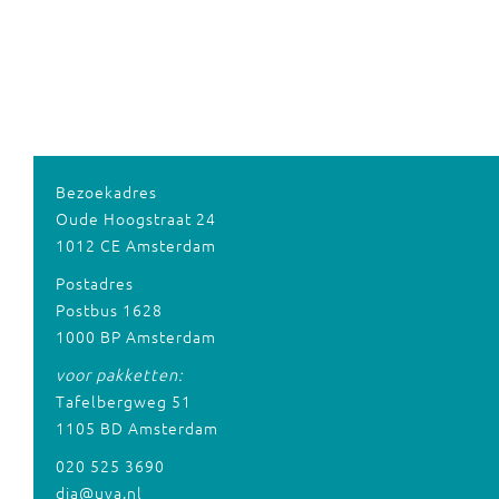
Bezoekadres
Oude Hoogstraat 24
1012 CE Amsterdam
Postadres
Postbus 1628
1000 BP Amsterdam
voor pakketten:
Tafelbergweg 51
1105 BD Amsterdam
020 525 3690
dia@uva.nl