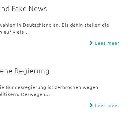
und Fake News
hlen in Deutschland an. Bis dahin stellen die
n auf viele…
Lees meer
hene Regierung
. Die Bundesregierung ist zerbrochen wegen
olitikern. Deswegen…
Lees meer