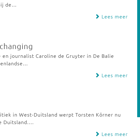
bij de…
Lees meer
a-changing
 en journalist Caroline de Gruyter in De Balie
itenlandse…
Lees meer
itiek in West-Duitsland werpt Torsten Körner nu
de Duitsland.…
Lees meer