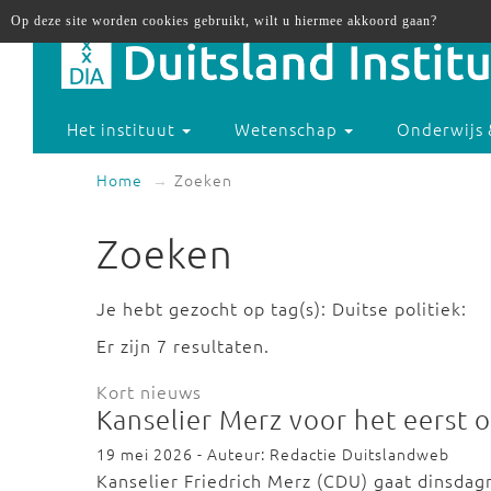
Op deze site worden cookies gebruikt, wilt u hiermee akkoord gaan?
Het instituut
Wetenschap
Onderwijs 
Home
Zoeken
Zoeken
Je hebt gezocht op tag(s): Duitse politiek:
Er zijn 7 resultaten.
Kort nieuws
Kanselier Merz voor het eerst o
19 mei 2026 - Auteur: Redactie Duitslandweb
Kanselier Friedrich Merz (CDU) gaat dinsdagm