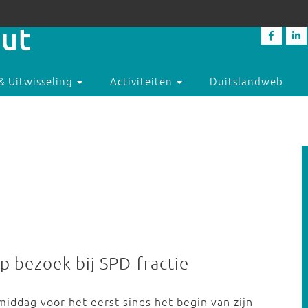
& Uitwisseling
Activiteiten
Duitslandweb
p bezoek bij SPD-fractie
iddag voor het eerst sinds het begin van zijn