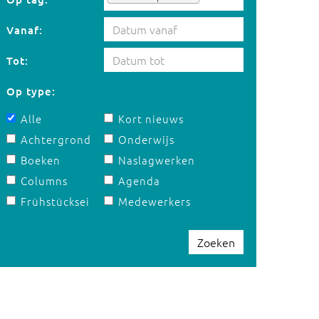
Vanaf:
Tot:
Op type:
Alle
Kort nieuws
Achtergrond
Onderwijs
Boeken
Naslagwerken
Columns
Agenda
Frühstücksei
Medewerkers
Zoeken