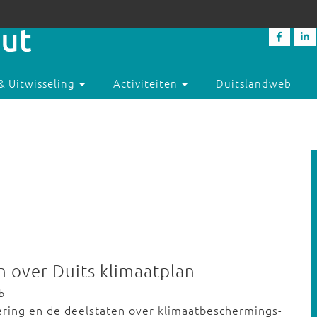
& Uitwisseling
Activiteiten
Duitslandweb
 over Duits klimaatplan
b
ring en de deelstaten over klimaatbeschermings-