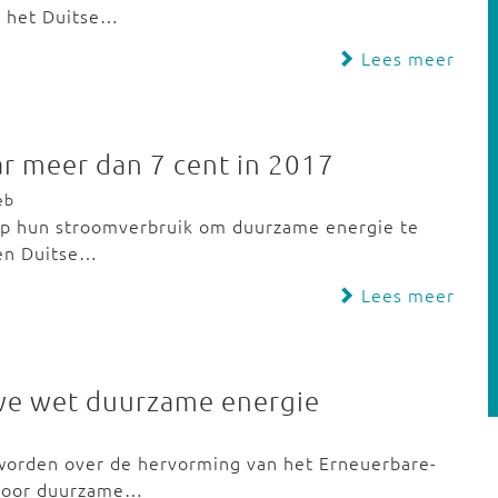
t het Duitse…
Lees meer
r meer dan 7 cent in 2017
eb
op hun stroomverbruik om duurzame energie te
den Duitse…
Lees meer
we wet duurzame energie
eworden over de hervorming van het Erneuerbare-
 voor duurzame…