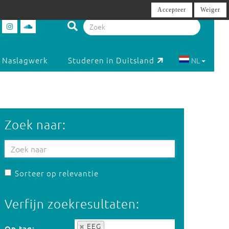
Accepteer
Weiger
Naslagwerk
Studeren in Duitsland
NL
Zoek naar:
Sorteer op relevantie
Verfijn zoekresultaten:
Op tag:
EEG
Op tag: