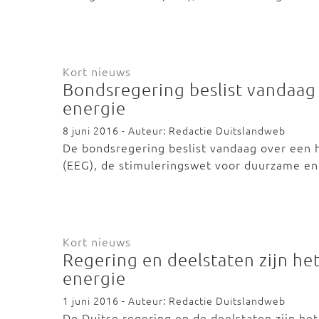
Kort nieuws
Bondsregering beslist vandaa
energie
8 juni 2016 - Auteur: Redactie Duitslandweb
De bondsregering beslist vandaag over een
(EEG), de stimuleringswet voor duurzame e
Kort nieuws
Regering en deelstaten zijn he
energie
1 juni 2016 - Auteur: Redactie Duitslandweb
De Duitse regering en de deelstaten zijn he