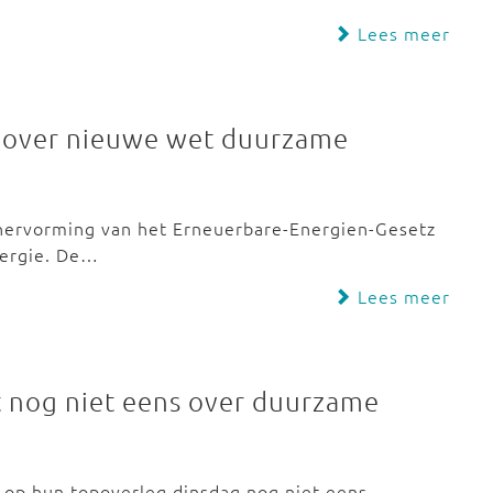
Lees meer
g over nieuwe wet duurzame
 hervorming van het Erneuerbare-Energien-Gesetz
nergie. De…
Lees meer
t nog niet eens over duurzame
t op hun topoverleg dinsdag nog niet eens