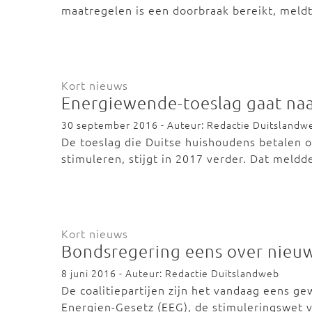
maatregelen is een doorbraak bereikt, meld
Kort nieuws
Energiewende-toeslag gaat naa
30 september 2016 - Auteur: Redactie Duitslandw
De toeslag die Duitse huishoudens betalen 
stimuleren, stijgt in 2017 verder. Dat meld
Kort nieuws
Bondsregering eens over nieu
8 juni 2016 - Auteur: Redactie Duitslandweb
De coalitiepartijen zijn het vandaag eens g
Energien-Gesetz (EEG), de stimuleringswet