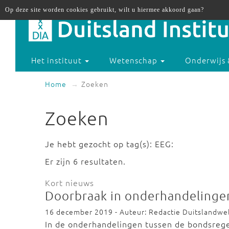
Op deze site worden cookies gebruikt, wilt u hiermee akkoord gaan?
Het instituut
Wetenschap
Onderwijs 
Home
Zoeken
Zoeken
Je hebt gezocht op tag(s): EEG:
Er zijn 6 resultaten.
Kort nieuws
Doorbraak in onderhandelingen
16 december 2019 - Auteur: Redactie Duitslandwe
In de onderhandelingen tussen de bondsrege