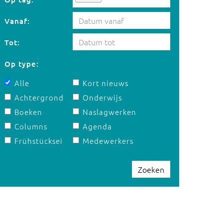
Vanaf:
Tot:
Op type:
Alle
Kort nieuws
Achtergrond
Onderwijs
Boeken
Naslagwerken
Columns
Agenda
Frühstücksei
Medewerkers
Zoeken