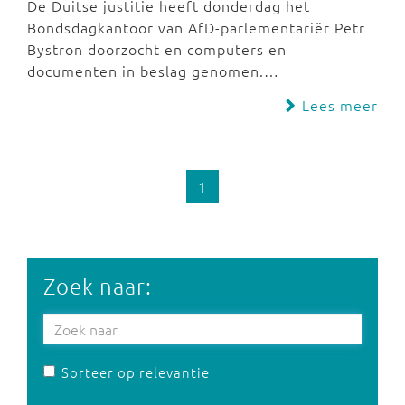
De Duitse justitie heeft donderdag het
Bondsdagkantoor van AfD-parlementariër Petr
Bystron doorzocht en computers en
documenten in beslag genomen.…
Lees meer
1
Zoek naar:
Sorteer op relevantie