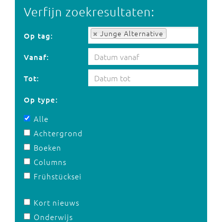
Verfijn zoekresultaten:
Op tag:
Junge Alternative
Op tag:
Vanaf:
Tot:
Op type:
Alle
Achtergrond
Boeken
Columns
Frühstücksei
Kort nieuws
Onderwijs