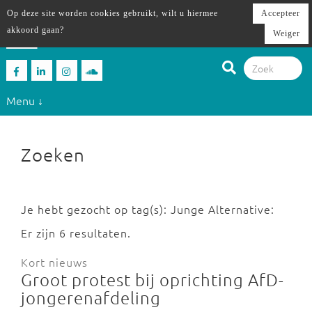
Op deze site worden cookies gebruikt, wilt u hiermee
Accepteer
akkoord gaan?
Weiger
Menu ↓
Zoeken
Je hebt gezocht op tag(s): Junge Alternative:
Er zijn 6 resultaten.
Kort nieuws
Groot protest bij oprichting AfD-
jongerenafdeling