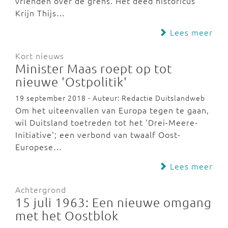
vrienden over de grens. Het deed historicus
Krijn Thijs…
Lees meer
Kort nieuws
Minister Maas roept op tot
nieuwe 'Ostpolitik'
19 september 2018 - Auteur: Redactie Duitslandweb
Om het uiteenvallen van Europa tegen te gaan,
wil Duitsland toetreden tot het 'Drei-Meere-
Initiative'; een verbond van twaalf Oost-
Europese…
Lees meer
Achtergrond
15 juli 1963: Een nieuwe omgang
met het Oostblok