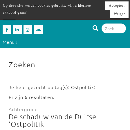
Op deze site worden cookies gebruikt, wilt u hiermee
Accepteer
akkoord gaan?
Weiger
Menu ↓
Zoeken
Je hebt gezocht op tag(s): Ostpolitik:
Er zijn 6 resultaten.
Achtergrond
De schaduw van de Duitse
'Ostpolitik'