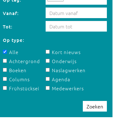
Vanaf:
Tot:
Op type:
Alle
Kort nieuws
Achtergrond
Onderwijs
Boeken
Naslagwerken
Columns
Agenda
Frühstücksei
Medewerkers
Zoeken