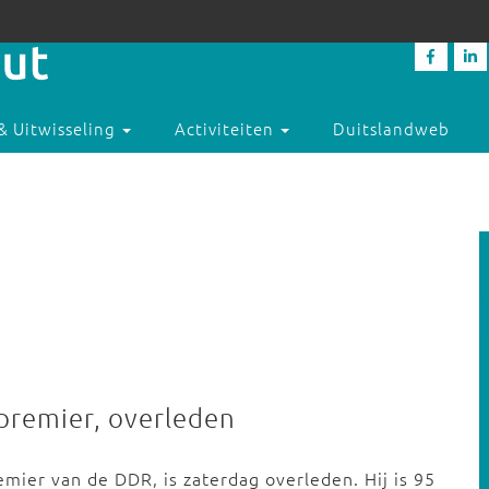
& Uitwisseling
Activiteiten
Duitslandweb
remier, overleden
ier van de DDR, is zaterdag overleden. Hij is 95