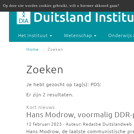
Op deze site worden cookies gebruikt, wilt u hiermee akkoord gaan?
Het instituut
Wetenschap
Onderwijs 
Home
Zoeken
Zoeken
Je hebt gezocht op tag(s): PDS:
Er zijn 2 resultaten.
Kort nieuws
Hans Modrow, voormalig DDR-p
12 februari 2023 - Auteur: Redactie Duitslandweb
Hans Modrow, de laatste communistische prem