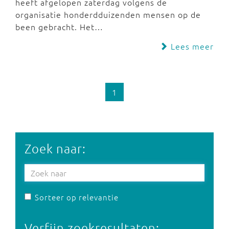
heeft afgelopen zaterdag volgens de
organisatie honderdduizenden mensen op de
been gebracht. Het…
Lees meer
1
Zoek naar:
Sorteer op relevantie
Verfijn zoekresultaten: