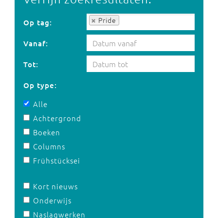
Op tag:
Pride
Op tag:
Vanaf:
Tot:
Op type:
Alle
Achtergrond
Boeken
Columns
Frühstücksei
Kort nieuws
Onderwijs
Naslagwerken