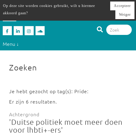
Op deze site worden cookies gebruikt, wilt u hiermee
Accepteer
akkoord gaan?
Weiger
Menu ↓
Zoeken
Je hebt gezocht op tag(s): Pride:
Er zijn 6 resultaten.
Achtergrond
'Duitse politiek moet meer doen
voor lhbti+-ers'