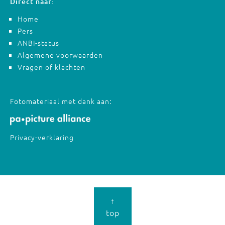
Direct naar:
Home
Pers
ANBI-status
Algemene voorwaarden
Vragen of klachten
Fotomateriaal met dank aan:
Privacy-verklaring
↑
top