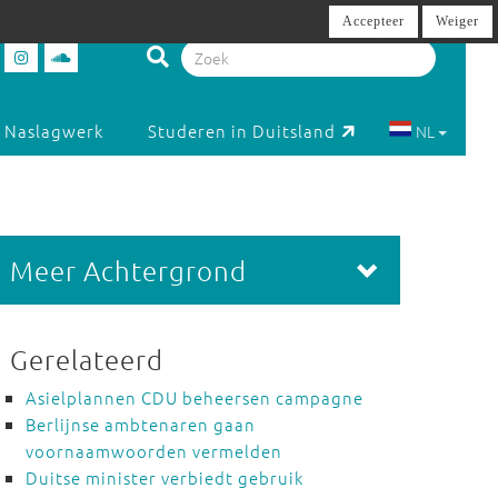
Accepteer
Weiger
Naslagwerk
Studeren in Duitsland
NL
Meer Achtergrond
Gerelateerd
Asielplannen CDU beheersen campagne
Berlijnse ambtenaren gaan
voornaamwoorden vermelden
Duitse minister verbiedt gebruik