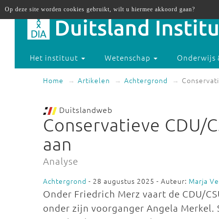
Op deze site worden cookies gebruikt, wilt u hiermee akkoord gaan?
Het instituut
Wetenschap
Onderwijs 
Home
Artikelen
Achtergrond
Conservati
Duitslandweb
Conservatieve CDU/CS
aan
Analyse
Achtergrond
- 28 augustus 2025 - Auteur:
Marja V
Onder Friedrich Merz vaart de CDU/CSU
onder zijn voorganger Angela Merkel. 