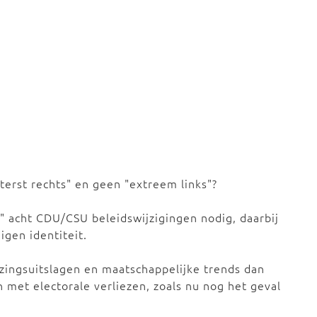
terst rechts" en geen "extreem links"?
" acht CDU/CSU beleidswijzigingen nodig, daarbij
igen identiteit.
zingsuitslagen en maatschappelijke trends dan
 met electorale verliezen, zoals nu nog het geval