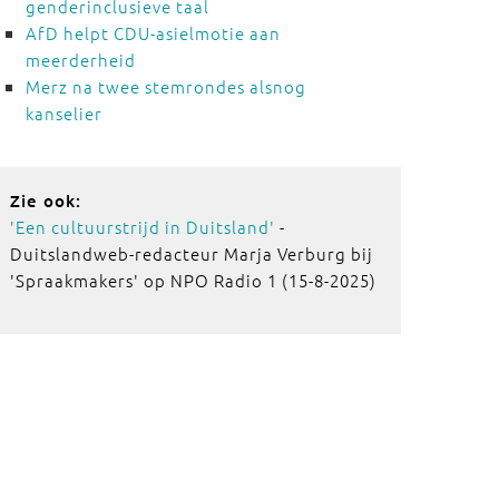
genderinclusieve taal
AfD helpt CDU-asielmotie aan
meerderheid
Merz na twee stemrondes alsnog
kanselier
Zie ook:
'Een cultuurstrijd in Duitsland'
-
Duitslandweb-redacteur Marja Verburg bij
'Spraakmakers' op NPO Radio 1 (15-8-2025)