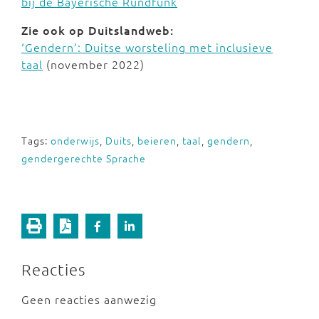
bij de Bayerische Rundfunk
Zie ook op Duitslandweb:
‘Gendern’: Duitse worsteling met inclusieve
taal
(november 2022)
Tags:
onderwijs
,
Duits
,
beieren
,
taal
,
gendern
,
gendergerechte Sprache
Reacties
Geen reacties aanwezig