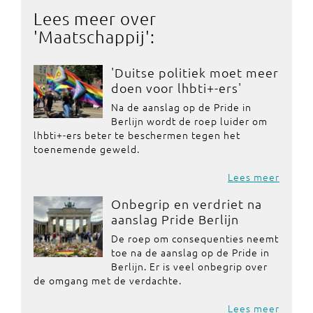
Lees meer over
'
Maatschappij
':
'Duitse politiek moet meer
doen voor lhbti+-ers'
Na de aanslag op de Pride in
Berlijn wordt de roep luider om
lhbti+-ers beter te beschermen tegen het
toenemende geweld.
Lees meer
Onbegrip en verdriet na
aanslag Pride Berlijn
De roep om consequenties neemt
toe na de aanslag op de Pride in
Berlijn. Er is veel onbegrip over
de omgang met de verdachte.
Lees meer