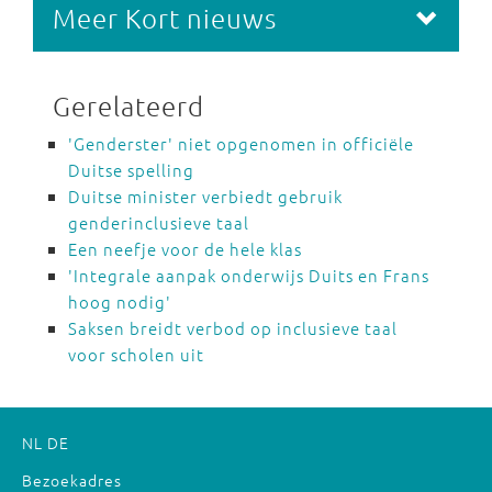
Meer Kort nieuws
Gerelateerd
'Genderster' niet opgenomen in officiële
Duitse spelling
Duitse minister verbiedt gebruik
genderinclusieve taal
Een neefje voor de hele klas
'Integrale aanpak onderwijs Duits en Frans
hoog nodig'
Saksen breidt verbod op inclusieve taal
voor scholen uit
NL
DE
Bezoekadres