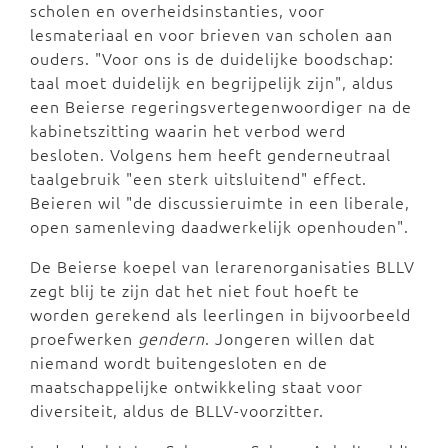
scholen en overheidsinstanties, voor
lesmateriaal en voor brieven van scholen aan
ouders. "Voor ons is de duidelijke boodschap:
taal moet duidelijk en begrijpelijk zijn", aldus
een Beierse regeringsvertegenwoordiger na de
kabinetszitting waarin het verbod werd
besloten. Volgens hem heeft genderneutraal
taalgebruik "een sterk uitsluitend" effect.
Beieren wil "de discussieruimte in een liberale,
open samenleving daadwerkelijk openhouden".
De Beierse koepel van lerarenorganisaties BLLV
zegt blij te zijn dat het niet fout hoeft te
worden gerekend als leerlingen in bijvoorbeeld
proefwerken
gendern
. Jongeren willen dat
niemand wordt buitengesloten en de
maatschappelijke ontwikkeling staat voor
diversiteit, aldus de BLLV-voorzitter.