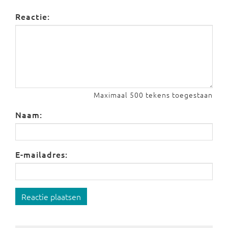
Reactie:
Maximaal 500 tekens toegestaan
Naam:
E-mailadres:
Reactie plaatsen