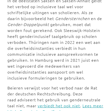
In de deelstaten Saksen en Saksen-Anhalt geldt
het verbod op inclusieve taal wel voor
schriftelijke uitingen van scholieren. Als ze
daarin bijvoorbeeld het
Gendersternchen
en de
Gender-Doppelpunkt
gebruiken, moet dat
worden fout gerekend. Ook Sleeswijk-Holstein
heeft genderinclusief taalgebruik op scholen
verboden. Thüringen nam in 2022 een wet aan
die overheidsinstanties verbiedt in hun
communicatie inclusieve aanspreekvormen te
gebruiken. In Hamburg werd in 2021 juist een
wet ingevoerd die medewerkers van
overheidsinstanties aanspoort om wel
inclusieve formuleringen te gebruiken.
Beieren verwijst voor het verbod naar de Rat
der deutschen Rechtschreibung. Deze
raad adviseert het gebruik van genderneutrale
taal niet, maar
verbiedt het ook niet
.
Lees meer