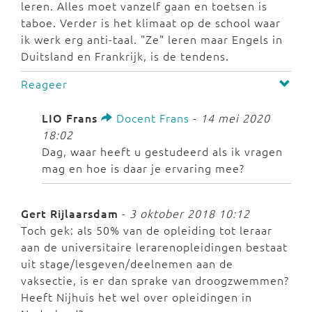
leren. Alles moet vanzelf gaan en toetsen is
taboe. Verder is het klimaat op de school waar
ik werk erg anti-taal. "Ze" leren maar Engels in
Duitsland en Frankrijk, is de tendens.
Reageer
LIO Frans
Docent Frans
-
14 mei 2020
18:02
Dag, waar heeft u gestudeerd als ik vragen
mag en hoe is daar je ervaring mee?
Gert Rijlaarsdam
-
3 oktober 2018 10:12
Toch gek: als 50% van de opleiding tot leraar
aan de universitaire lerarenopleidingen bestaat
uit stage/lesgeven/deelnemen aan de
vaksectie, is er dan sprake van droogzwemmen?
Heeft Nijhuis het wel over opleidingen in