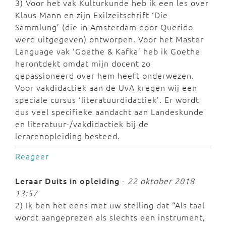
3) Voor het vak Kulturkunde heb ik een les over
Klaus Mann en zijn Exilzeitschrift ‘Die
Sammlung’ (die in Amsterdam door Querido
werd uitgegeven) ontworpen. Voor het Master
Language vak ‘Goethe & Kafka’ heb ik Goethe
herontdekt omdat mijn docent zo
gepassioneerd over hem heeft onderwezen.
Voor vakdidactiek aan de UvA kregen wij een
speciale cursus ‘literatuurdidactiek’. Er wordt
dus veel specifieke aandacht aan Landeskunde
en literatuur-/vakdidactiek bij de
lerarenopleiding besteed.
Reageer
Leraar Duits in opleiding
-
22 oktober 2018
13:57
2) Ik ben het eens met uw stelling dat “Als taal
wordt aangeprezen als slechts een instrument,