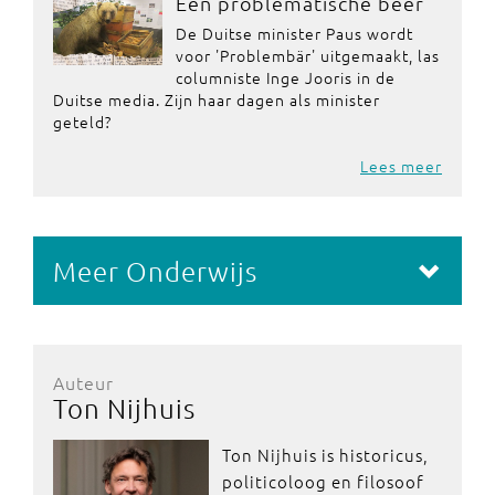
Een problematische beer
De Duitse minister Paus wordt
voor 'Problembär' uitgemaakt, las
columniste Inge Jooris in de
Duitse media. Zijn haar dagen als minister
geteld?
Lees meer
Meer Onderwijs
Auteur
Ton Nijhuis
Ton Nijhuis is historicus,
politicoloog en filosoof