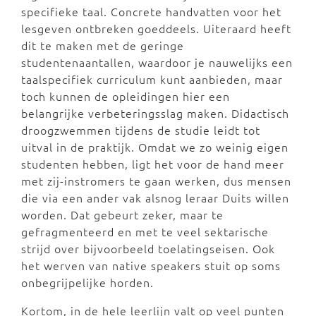
specifieke taal. Concrete handvatten voor het
lesgeven ontbreken goeddeels. Uiteraard heeft
dit te maken met de geringe
studentenaantallen, waardoor je nauwelijks een
taalspecifiek curriculum kunt aanbieden, maar
toch kunnen de opleidingen hier een
belangrijke verbeteringsslag maken. Didactisch
droogzwemmen tijdens de studie leidt tot
uitval in de praktijk. Omdat we zo weinig eigen
studenten hebben, ligt het voor de hand meer
met zij-instromers te gaan werken, dus mensen
die via een ander vak alsnog leraar Duits willen
worden. Dat gebeurt zeker, maar te
gefragmenteerd en met te veel sektarische
strijd over bijvoorbeeld toelatingseisen. Ook
het werven van native speakers stuit op soms
onbegrijpelijke horden.
Kortom, in de hele leerlijn valt op veel punten