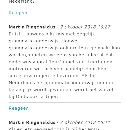
Nederland?
Reageer
Martin Ringenaldus
-
2 oktober 2018 16:27
Er ist trouwens niks mis met degelijk
grammaticaonderwijs. Hoewel
grammaticaonderwijs ook erg leuk gemaakt kan
worden, moeten we eens van het idee af dat
onderwijs vooral 'leuk' moet zijn. Leerlingen
motiveren we toch voornamelijk door hen
succeservaringen te bezorgen. Als bij
Nederlands het grammaticaonderwijs minder
belangrijk wordt gevonden, wordt het vanzelf
bij Duits ook lastiger.
Reageer
Martin Ringenaldus
-
2 oktober 2018 16:11
Als er iets verwaarloosd is bij het MVT-