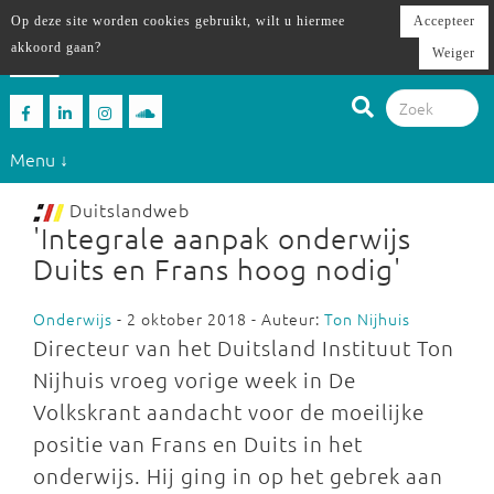
Op deze site worden cookies gebruikt, wilt u hiermee
Accepteer
akkoord gaan?
Weiger
Menu ↓
Duitslandweb
'Integrale aanpak onderwijs
Duits en Frans hoog nodig'
Onderwijs
- 2 oktober 2018 - Auteur:
Ton Nijhuis
Directeur van het Duitsland Instituut Ton
Nijhuis vroeg vorige week in De
Volkskrant aandacht voor de moeilijke
positie van Frans en Duits in het
onderwijs. Hij ging in op het gebrek aan