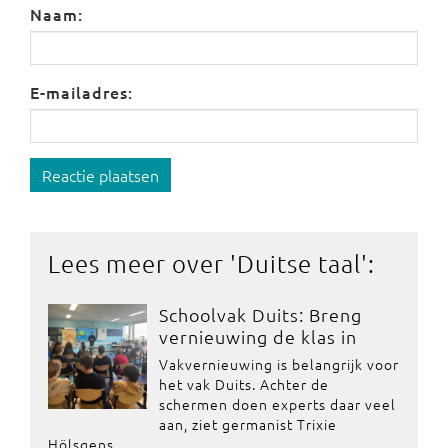
Naam:
E-mailadres:
Reactie plaatsen
Lees meer over '
Duitse taal
':
Schoolvak Duits: Breng
vernieuwing de klas in
Vakvernieuwing is belangrijk voor
het vak Duits. Achter de
schermen doen experts daar veel
aan, ziet germanist Trixie
Hölsgens.