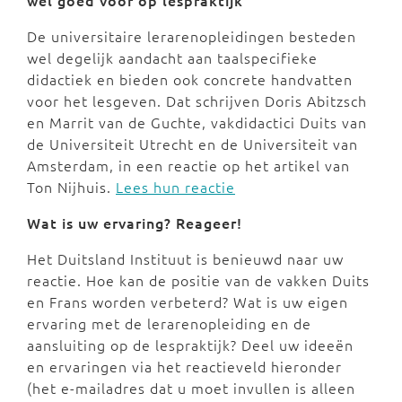
wél goed voor op lespraktijk'
De universitaire lerarenopleidingen besteden
wel degelijk aandacht aan taalspecifieke
didactiek en bieden ook concrete handvatten
voor het lesgeven. Dat schrijven Doris Abitzsch
en Marrit van de Guchte, vakdidactici Duits van
de Universiteit Utrecht en de Universiteit van
Amsterdam, in een reactie op het artikel van
Ton Nijhuis.
Lees hun reactie
Wat is uw ervaring? Reageer!
Het Duitsland Instituut is benieuwd naar uw
reactie. Hoe kan de positie van de vakken Duits
en Frans worden verbeterd? Wat is uw eigen
ervaring met de lerarenopleiding en de
aansluiting op de lespraktijk? Deel uw ideeën
en ervaringen via het reactieveld hieronder
(het e-mailadres dat u moet invullen is alleen