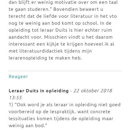
dan blijft er weinig motivatie over om een taal
te gaan studeren.” Bovendien beweert u
terecht dat de liefde voor literatuur in het vto
nog te weinig aan bod komt op school. In de
opleiding tot leraar Duits is hier echter ruim
aandacht voor. Misschien vindt u het daarom
interessant een kijkje te krijgen hoeveel ik al
met literatuurdidactiek tijdens mijn
lerarenopleiding te maken heb.
Reageer
Leraar Duits in opleiding
-
22 oktober 2018
13:55
1) “Ook word je als leraar in opleiding niet goed
voorbereid op de lespraktijk, want concrete
lessituaties komen tijdens de opleiding maar
weinig aan bod.”