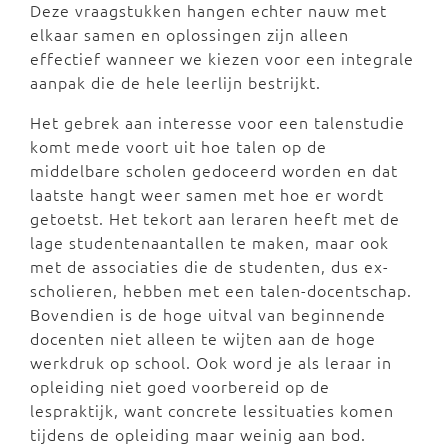
Deze vraagstukken hangen echter nauw met
elkaar samen en oplossingen zijn alleen
effectief wanneer we kiezen voor een integrale
aanpak die de hele leerlijn bestrijkt.
Het gebrek aan interesse voor een talenstudie
komt mede voort uit hoe talen op de
middelbare scholen gedoceerd worden en dat
laatste hangt weer samen met hoe er wordt
getoetst. Het tekort aan leraren heeft met de
lage studentenaantallen te maken, maar ook
met de associaties die de studenten, dus ex-
scholieren, hebben met een talen-docentschap.
Bovendien is de hoge uitval van beginnende
docenten niet alleen te wijten aan de hoge
werkdruk op school. Ook word je als leraar in
opleiding niet goed voorbereid op de
lespraktijk, want concrete lessituaties komen
tijdens de opleiding maar weinig aan bod.