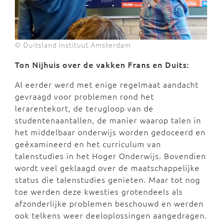
© Duitsland Instituut Amsterdam
Ton Nijhuis over de vakken Frans en Duits:
Al eerder werd met enige regelmaat aandacht
gevraagd voor problemen rond het
lerarentekort, de terugloop van de
studentenaantallen, de manier waarop talen in
het middelbaar onderwijs worden gedoceerd en
geëxamineerd en het curriculum van
talenstudies in het Hoger Onderwijs. Bovendien
wordt veel geklaagd over de maatschappelijke
status die talenstudies genieten. Maar tot nog
toe werden deze kwesties grotendeels als
afzonderlijke problemen beschouwd en werden
ook telkens weer deeloplossingen aangedragen.