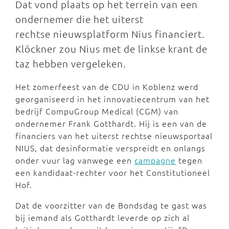
Dat vond plaats op het terrein van een
ondernemer die het uiterst
rechtse nieuwsplatform Nius financiert.
Klöckner zou Nius met de linkse krant de
taz hebben vergeleken.
Het zomerfeest van de CDU in Koblenz werd
georganiseerd in het innovatiecentrum van het
bedrijf CompuGroup Medical (CGM) van
ondernemer Frank Gotthardt. Hij is een van de
financiers van het uiterst rechtse nieuwsportaal
NIUS, dat desinformatie verspreidt en onlangs
onder vuur lag vanwege een
campagne
tegen
een kandidaat-rechter voor het Constitutioneel
Hof.
Dat de voorzitter van de Bondsdag te gast was
bij iemand als Gotthardt leverde op zich al