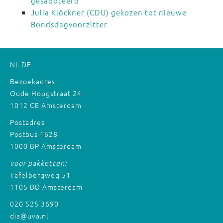
gesaboteerd
Julia Klöckner (CDU) gekozen tot nieuwe
Bondsdagvoorzitter
NL
DE
Bezoekadres
Oude Hoogstraat 24
1012 CE Amsterdam
Postadres
Postbus 1628
1000 BP Amsterdam
voor pakketten:
Tafelbergweg 51
1105 BD Amsterdam
020 525 3690
dia@uva.nl