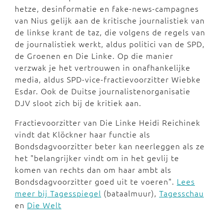
hetze, desinformatie en fake-news-campagnes
van Nius gelijk aan de kritische journalistiek van
de linkse krant de taz, die volgens de regels van
de journalistiek werkt, aldus politici van de SPD,
de Groenen en Die Linke. Op die manier
verzwak je het vertrouwen in onafhankelijke
media, aldus SPD-vice-fractievoorzitter Wiebke
Esdar. Ook de Duitse journalistenorganisatie
DJV sloot zich bij de kritiek aan.
Fractievoorzitter van Die Linke Heidi Reichinek
vindt dat Klöckner haar functie als
Bondsdagvoorzitter beter kan neerleggen als ze
het "belangrijker vindt om in het gevlij te
komen van rechts dan om haar ambt als
Bondsdagvoorzitter goed uit te voeren".
Lees
meer bij Tagesspiegel
(bataalmuur),
Tagesschau
en
Die Welt