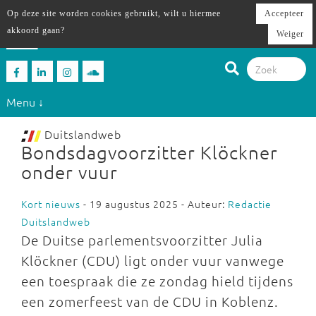
Op deze site worden cookies gebruikt, wilt u hiermee
Accepteer
akkoord gaan?
Weiger
Menu ↓
Duitslandweb
Bondsdagvoorzitter Klöckner
onder vuur
Kort nieuws
- 19 augustus 2025 - Auteur:
Redactie
Duitslandweb
De Duitse parlementsvoorzitter Julia
Klöckner (CDU) ligt onder vuur vanwege
een toespraak die ze zondag hield tijdens
een zomerfeest van de CDU in Koblenz.