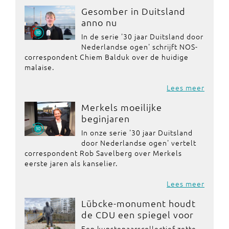
Gesomber in Duitsland
anno nu
In de serie '30 jaar Duitsland door
Nederlandse ogen' schrijft NOS-
correspondent Chiem Balduk over de huidige
malaise.
Lees meer
Merkels moeilijke
beginjaren
In onze serie '30 jaar Duitsland
door Nederlandse ogen' vertelt
correspondent Rob Savelberg over Merkels
eerste jaren als kanselier.
Lees meer
Lübcke-monument houdt
de CDU een spiegel voor
Een kunstenaarscollectief zette