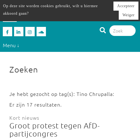
Op deze site worden cookies gebruikt, wilt u hiermee
Accepteer
akkoord gaan?
Weiger
Menu ↓
Zoeken
Je hebt gezocht op tag(s): Tino Chrupalla:
Er zijn 17 resultaten.
Kort nieuws
Groot protest tegen AfD-
partijcongres