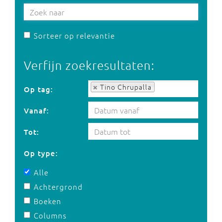
Sorteer op relevantie
Verfijn zoekresultaten:
Op tag:
Tino Chrupalla
Op tag:
Vanaf:
Tot:
Op type:
Alle
Achtergrond
Boeken
Columns