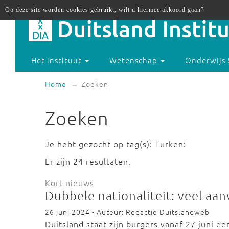
Op deze site worden cookies gebruikt, wilt u hiermee akkoord gaan?
Het instituut
Wetenschap
Onderwijs 
Home
Zoeken
Zoeken
Je hebt gezocht op tag(s): Turken:
Er zijn 24 resultaten.
Kort nieuws
Dubbele nationaliteit: veel aa
26 juni 2024 - Auteur: Redactie Duitslandweb
Duitsland staat zijn burgers vanaf 27 juni ee