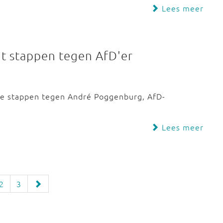
Lees meer
 stappen tegen AfD'er
e stappen tegen André Poggenburg, AfD-
Lees meer
2
3