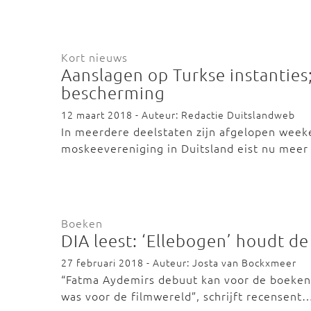
Kort nieuws
Aanslagen op Turkse instantie
bescherming
12 maart 2018 - Auteur: Redactie Duitslandweb
In meerdere deelstaten zijn afgelopen week
moskeevereniging in Duitsland eist nu mee
Boeken
DIA leest: ‘Ellebogen’ houdt de
27 februari 2018 - Auteur: Josta van Bockxmeer
“Fatma Aydemirs debuut kan voor de boeken
was voor de filmwereld”, schrijft recensent