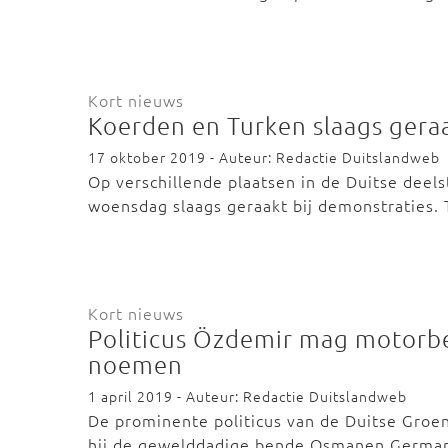
Kort nieuws
Koerden en Turken slaags geraa
17 oktober 2019 - Auteur: Redactie Duitslandweb
Op verschillende plaatsen in de Duitse deel
woensdag slaags geraakt bij demonstraties.
Kort nieuws
Politicus Özdemir mag motor
noemen
1 april 2019 - Auteur: Redactie Duitslandweb
De prominente politicus van de Duitse Groe
hij de gewelddadige bende Osmanen Germ