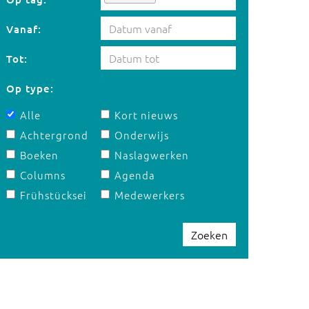
Vanaf:
Tot:
Op type:
Alle
Kort nieuws
Achtergrond
Onderwijs
Boeken
Naslagwerken
Columns
Agenda
Frühstücksei
Medewerkers
Zoeken