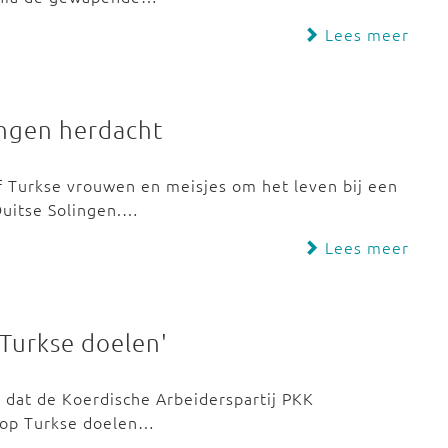
Lees meer
ingen herdacht
f Turkse vrouwen en meisjes om het leven bij een
Duitse Solingen.…
Lees meer
 Turkse doelen'
t dat de Koerdische Arbeiderspartij PKK
n op Turkse doelen…