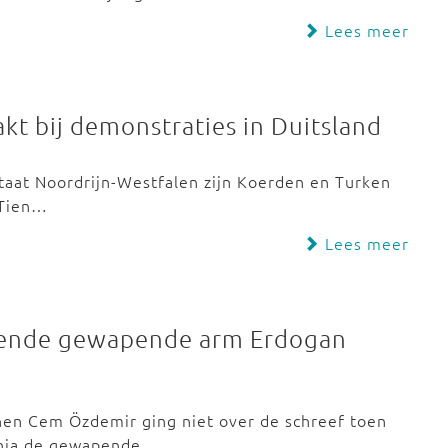
Lees meer
kt bij demonstraties in Duitsland
staat Noordrijn-Westfalen zijn Koerden en Turken
 Tien…
Lees meer
bende gewapende arm Erdogan
nen Cem Özdemir ging niet over de schreef toen
ania de gewapende…