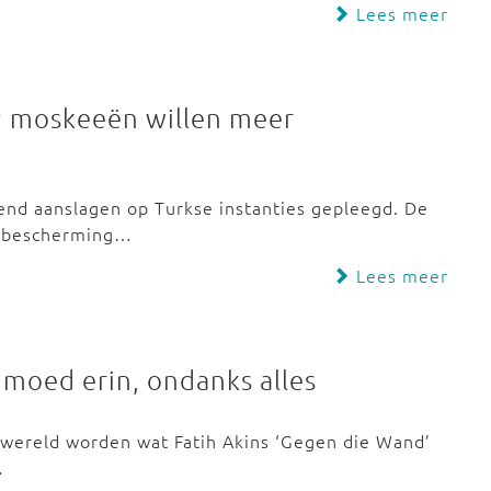
Lees meer
s; moskeeën willen meer
end aanslagen op Turkse instanties gepleegd. De
r bescherming…
Lees meer
 moed erin, ondanks alles
wereld worden wat Fatih Akins ‘Gegen die Wand’
…