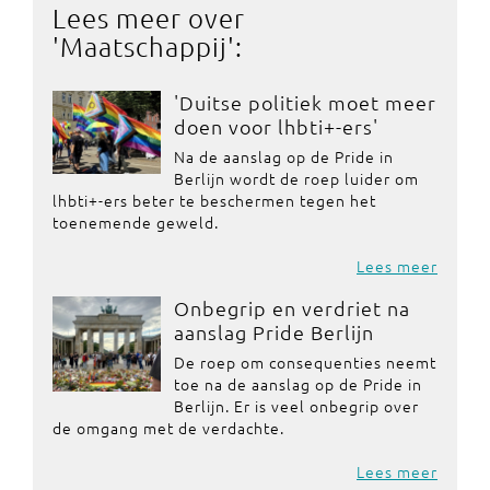
Lees meer over
'
Maatschappij
':
'Duitse politiek moet meer
doen voor lhbti+-ers'
Na de aanslag op de Pride in
Berlijn wordt de roep luider om
lhbti+-ers beter te beschermen tegen het
toenemende geweld.
Lees meer
Onbegrip en verdriet na
aanslag Pride Berlijn
De roep om consequenties neemt
toe na de aanslag op de Pride in
Berlijn. Er is veel onbegrip over
de omgang met de verdachte.
Lees meer