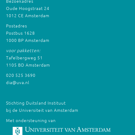
Bezoekadres
Oude Hoogstraat 24
1012 CE Amsterdam
Postadres
Postbus 1628
1000 BP Amsterdam
voor pakketten:
Tafelbergweg 51
1105 BD Amsterdam
020 525 3690
dia@uva.nl
Stichting Duitsland Instituut
bij de Universiteit van Amsterdam
Met ondersteuning van