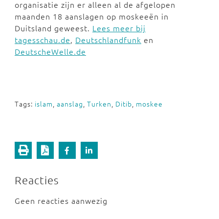
organisatie zijn er alleen al de afgelopen
maanden 18 aanslagen op moskeeën in
Duitsland geweest.
Lees meer bij
tagesschau.de
,
Deutschlandfunk
en
DeutscheWelle.de
Tags:
islam
,
aanslag
,
Turken
,
Ditib
,
moskee
Reacties
Geen reacties aanwezig