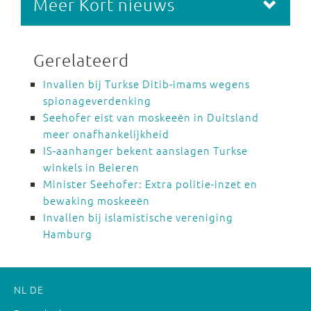
Meer Kort nieuws
Gerelateerd
Invallen bij Turkse Ditib-imams wegens
spionageverdenking
Seehofer eist van moskeeën in Duitsland
meer onafhankelijkheid
IS-aanhanger bekent aanslagen Turkse
winkels in Beieren
Minister Seehofer: Extra politie-inzet en
bewaking moskeeën
Invallen bij islamistische vereniging
Hamburg
NL
DE