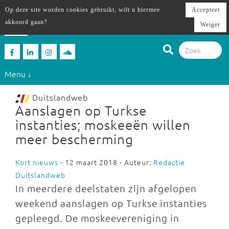
Op deze site worden cookies gebruikt, wilt u hiermee
Accepteer
akkoord gaan?
Weiger
Menu ↓
Duitslandweb
Aanslagen op Turkse
instanties; moskeeën willen
meer bescherming
Kort nieuws
- 12 maart 2018 - Auteur:
Redactie
Duitslandweb
In meerdere deelstaten zijn afgelopen
weekend aanslagen op Turkse instanties
gepleegd. De moskeevereniging in