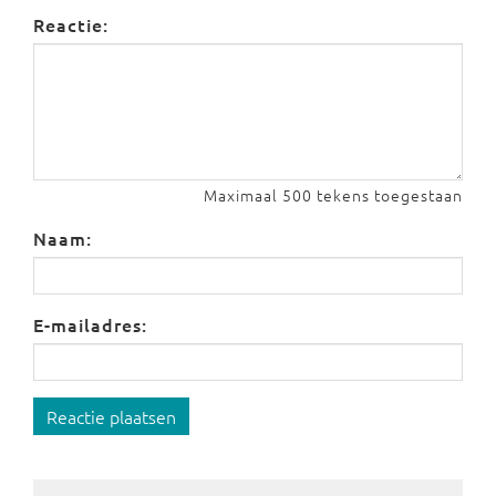
Reactie:
Maximaal 500 tekens toegestaan
Naam:
E-mailadres:
Reactie plaatsen