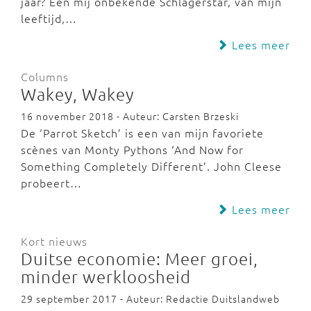
jaar? Een mij onbekende Schlagerstar, van mijn
leeftijd,…
Lees meer
Columns
Wakey, Wakey
16 november 2018 - Auteur: Carsten Brzeski
De ‘Parrot Sketch’ is een van mijn favoriete
scènes van Monty Pythons ‘And Now for
Something Completely Different’. John Cleese
probeert…
Lees meer
Kort nieuws
Duitse economie: Meer groei,
minder werkloosheid
29 september 2017 - Auteur: Redactie Duitslandweb