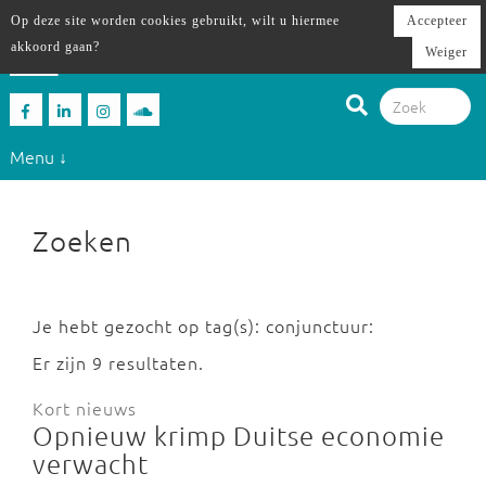
Op deze site worden cookies gebruikt, wilt u hiermee
Accepteer
akkoord gaan?
Weiger
Menu ↓
Zoeken
Je hebt gezocht op tag(s): conjunctuur:
Er zijn 9 resultaten.
Kort nieuws
Opnieuw krimp Duitse economie
verwacht