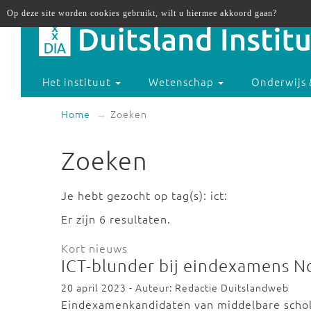
Op deze site worden cookies gebruikt, wilt u hiermee akkoord gaan?
Het instituut
Wetenschap
Onderwijs 
Home
Zoeken
Zoeken
Je hebt gezocht op tag(s): ict:
Er zijn 6 resultaten.
Kort nieuws
ICT-blunder bij eindexamens N
20 april 2023 - Auteur: Redactie Duitslandweb
Eindexamenkandidaten van middelbare schol