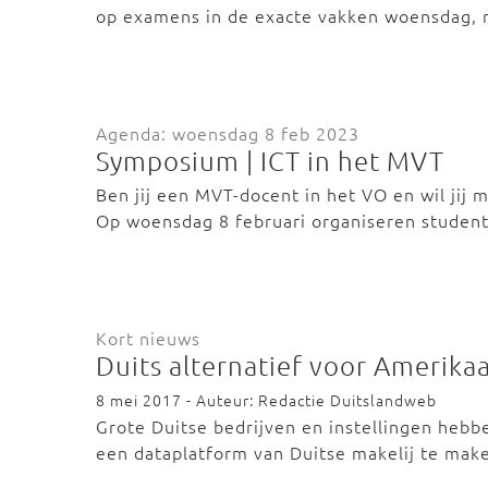
op examens in de exacte vakken woensdag,
Agenda: woensdag 8 feb 2023
Symposium | ICT in het MVT
Ben jij een MVT-docent in het VO en wil jij
Op woensdag 8 februari organiseren stude
Kort nieuws
Duits alternatief voor Amerika
8 mei 2017 - Auteur: Redactie Duitslandweb
Grote Duitse bedrijven en instellingen heb
een dataplatform van Duitse makelij te ma