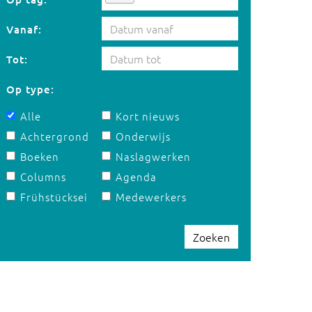
Vanaf:
Tot:
Op type:
Alle
Kort nieuws
Achtergrond
Onderwijs
Boeken
Naslagwerken
Columns
Agenda
Frühstücksei
Medewerkers
Zoeken