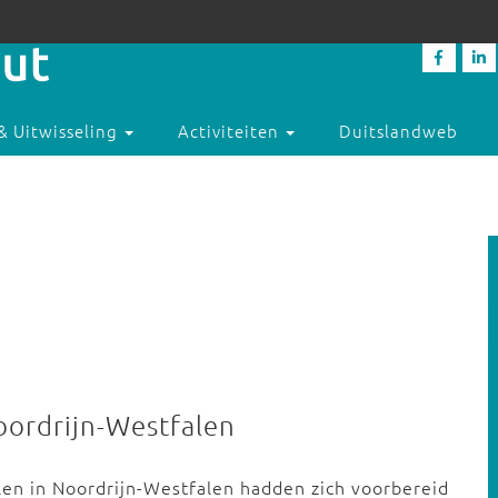
& Uitwisseling
Activiteiten
Duitslandweb
oordrijn-Westfalen
en in Noordrijn-Westfalen hadden zich voorbereid