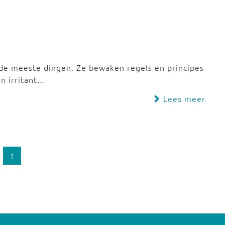
n de meeste dingen. Ze bewaken regels en principes
n irritant…
Lees meer
1