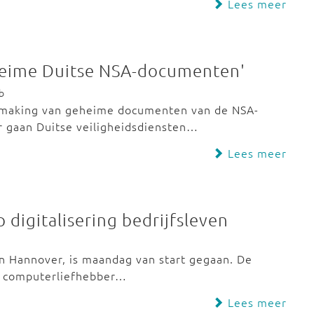
Lees meer
geheime Duitse NSA-documenten'
b
armaking van geheime documenten van de NSA-
 gaan Duitse veiligheidsdiensten…
Lees meer
 digitalisering bedrijfsleven
in Hannover, is maandag van start gegaan. De
s computerliefhebber…
Lees meer