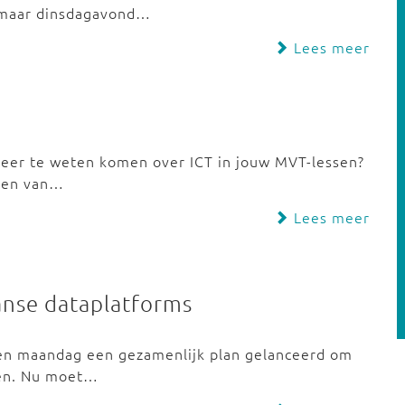
 maar dinsdagavond…
Lees meer
 meer te weten komen over ICT in jouw MVT-lessen?
nten van…
Lees meer
anse dataplatforms
ben maandag een gezamenlijk plan gelanceerd om
ken. Nu moet…