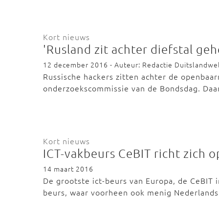
Kort nieuws
'Rusland zit achter diefstal 
12 december 2016 - Auteur: Redactie Duitslandwe
Russische hackers zitten achter de openba
onderzoekscommissie van de Bondsdag. Daar
Kort nieuws
ICT-vakbeurs CeBIT richt zich op
14 maart 2016
De grootste ict-beurs van Europa, de CeBIT 
beurs, waar voorheen ook menig Nederland