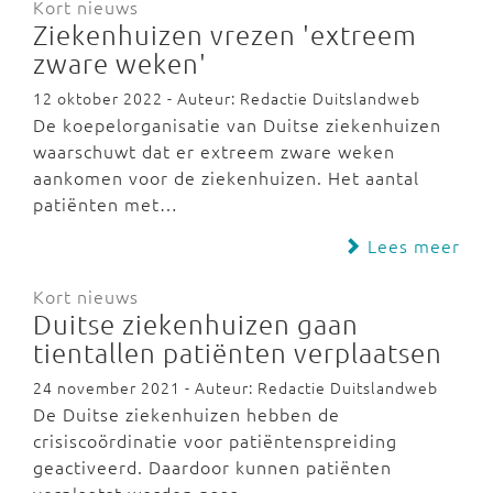
Kort nieuws
Ziekenhuizen vrezen 'extreem
zware weken'
12 oktober 2022 - Auteur: Redactie Duitslandweb
De koepelorganisatie van Duitse ziekenhuizen
waarschuwt dat er extreem zware weken
aankomen voor de ziekenhuizen. Het aantal
patiënten met…
Lees meer
Kort nieuws
Duitse ziekenhuizen gaan
tientallen patiënten verplaatsen
24 november 2021 - Auteur: Redactie Duitslandweb
De Duitse ziekenhuizen hebben de
crisiscoördinatie voor patiëntenspreiding
geactiveerd. Daardoor kunnen patiënten