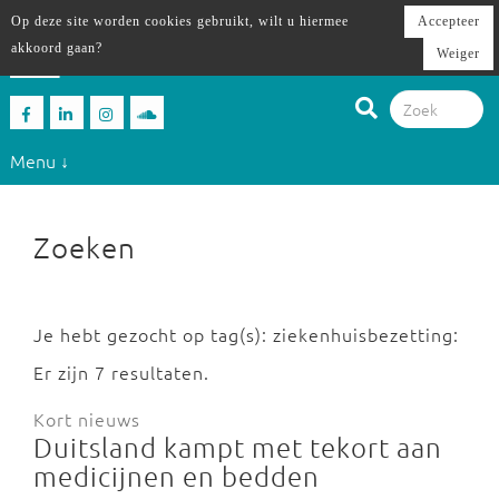
Op deze site worden cookies gebruikt, wilt u hiermee
Accepteer
akkoord gaan?
Weiger
Menu ↓
Zoeken
Je hebt gezocht op tag(s): ziekenhuisbezetting:
Er zijn 7 resultaten.
Kort nieuws
Duitsland kampt met tekort aan
medicijnen en bedden