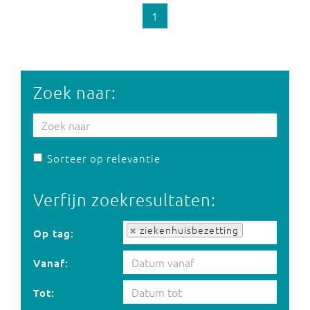
1
Zoek naar:
Sorteer op relevantie
Verfijn zoekresultaten:
Op tag:
ziekenhuisbezetting
Op tag:
Vanaf:
Tot: