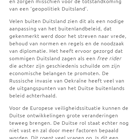
en zorgen misschien voor de totstandkoming
van een ‘geopolitiek Duitsland’.
Velen buiten Duitsland zien dit als een nodige
aanpassing van het buitenlandbeleid, dat
gekenmerkt werd door het streven naar vrede,
behoud van normen en regels en de noodzaak
van diplomatie. Het heeft ervoor gezorgd dat
sommigen Duitsland zagen als een
free rider
die achter zijn geschiedenis schuilde om zijn
economische belangen te promoten. De
Russische invasie van Oekraïne heeft veel van
de uitgangspunten van het Duitse buitenlands
beleid achterhaald.
Voor de Europese veiligheidssituatie kunnen de
Duitse ontwikkelingen grote veranderingen
teweeg brengen. De Duitse rol staat echter nog
niet vast en zal door meer factoren bepaald
worden. Dit roept veel vragen op. Is dit een