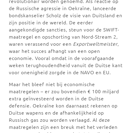
revolutionair worden genoemd. Als reactie op
de Russische agressie in Oekraïne, lanceerde
bondskanselier Scholz de visie van Duitsland en
zijn positie in de wereld. De eerder
aangekondigde sancties, steun voor de SWIFT-
maatregel en opschorting van Nord-Stream 2,
waren verassend voor een
Exportweltmeister
,
waar het succes afhangt van een open
economie. Vooral omdat in de voorafgaande
weken terughoudendheid vanuit de Duitse kant
voor onenigheid zorgde in de NAVO en EU.
Maar het bleef niet bij economische
maatregelen – er zou bovendien € 100 miljard
extra geïnvesteerd worden in de Duitse
defensie. Oekraïne kon daarnaast rekenen op
Duitse wapens en de afhankelijkheid op
Russisch gas zou worden verlaagd. Al deze
maatregelen zijn een breuk met het verleden