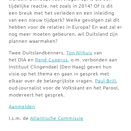
tijdelijke reactie, net zoals in 2014? Of is dit
een breuk met het verleden en een inleiding
van een nieuw tijdperk? Welke gevolgen zal dit
hebben voor de relaties in Europa? En wat zal er
nog meer moeten gebeuren, wil Duitsland zijn
plannen waarmaken?
Twee Duitslandkenners,
Ton Nijhuis
van
het DIA en
René Cuperus
, o.m. verbonden aan
Instituut Clingendael (Den Haag) geven hun
visie op het thema en gaan in gesprek met
elkaar over de belangrijkste vragen.
Paul Brill
,
oud-journalist voor de Volkskant en het Parool,
modereert het gesprek.
Aanmelden
I.s.m. de
Atlantische Commissie