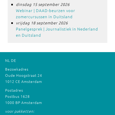
dinsdag 15 september 2026
Webinar | DAAD-beurzen voor
zomercursussen in Duitsland
vrijdag 18 september 2026
Panelgesprek | Journalistiek in Nederland
en Duitsland
NL
DE
Bezoekadres
Oude Hoogstraat 24
1012 CE Amsterdam
Postadres
Postbus 1628
1000 BP Amsterdam
voor pakketten: