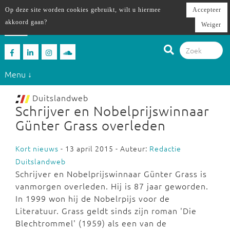
Op deze site worden cookies gebruikt, wilt u hiermee
Accepteer
akkoord gaan?
Weiger
Menu ↓
Duitslandweb
Schrijver en Nobelprijswinnaar
Günter Grass overleden
Kort nieuws
- 13 april 2015 - Auteur:
Redactie
Duitslandweb
Schrijver en Nobelprijswinnaar Günter Grass is
vanmorgen overleden. Hij is 87 jaar geworden.
In 1999 won hij de Nobelrpijs voor de
Literatuur. Grass geldt sinds zijn roman 'Die
Blechtrommel' (1959) als een van de