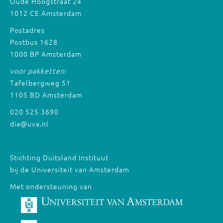
Oude Hoogstraat 24
1012 CE Amsterdam
Postadres
Postbus 1628
1000 BP Amsterdam
voor pakketten:
Tafelbergweg 51
1105 BD Amsterdam
020 525 3690
dia@uva.nl
Stichting Duitsland Instituut
bij de Universiteit van Amsterdam
Met ondersteuning van