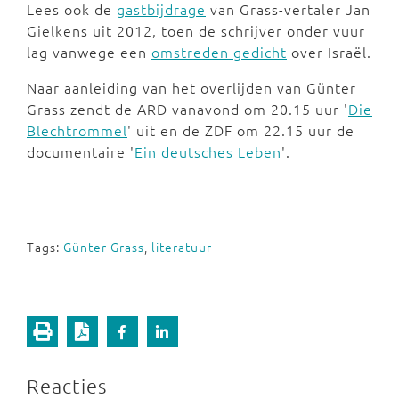
Lees ook de
gastbijdrage
van Grass-vertaler Jan
Gielkens uit 2012, toen de schrijver onder vuur
lag vanwege een
omstreden gedicht
over Israël.
Naar aanleiding van het overlijden van Günter
Grass zendt de ARD vanavond om 20.15 uur '
Die
Blechtrommel
' uit en de ZDF om 22.15 uur de
documentaire '
Ein deutsches Leben
'.
Tags:
Günter Grass
,
literatuur
Reacties