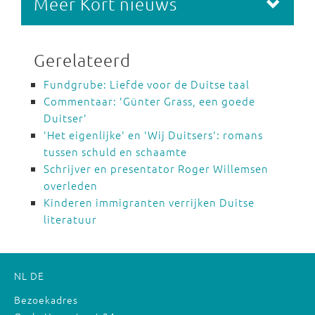
Meer Kort nieuws
Gerelateerd
Fundgrube: Liefde voor de Duitse taal
Commentaar: 'Günter Grass, een goede
Duitser'
'Het eigenlijke' en 'Wij Duitsers': romans
tussen schuld en schaamte
Schrijver en presentator Roger Willemsen
overleden
Kinderen immigranten verrijken Duitse
literatuur
NL
DE
Bezoekadres