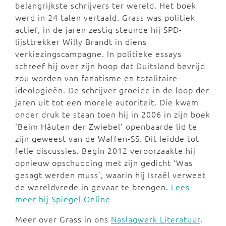
belangrijkste schrijvers ter wereld. Het boek
werd in 24 talen vertaald. Grass was politiek
actief, in de jaren zestig steunde hij SPD-
lijsttrekker Willy Brandt in diens
verkiezingscampagne. In politieke essays
schreef hij over zijn hoop dat Duitsland bevrijd
zou worden van fanatisme en totalitaire
ideologieën. De schrijver groeide in de loop der
jaren uit tot een morele autoriteit. Die kwam
onder druk te staan toen hij in 2006 in zijn boek
‘Beim Häuten der Zwiebel’ openbaarde lid te
zijn geweest van de Waffen-SS. Dit leidde tot
felle discussies. Begin 2012 veroorzaakte hij
opnieuw opschudding met zijn gedicht ‘Was
gesagt werden muss’, waarin hij Israël verweet
de wereldvrede in gevaar te brengen.
Lees
meer bij Spiegel Online
Meer over Grass in ons
Naslagwerk Literatuur
.