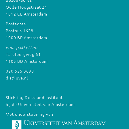
Bezoekadres
Oude Hoogstraat 24
1012 CE Amsterdam
Postadres
Postbus 1628
1000 BP Amsterdam
voor pakketten:
Tafelbergweg 51
1105 BD Amsterdam
020 525 3690
dia@uva.nl
Stichting Duitsland Instituut
bij de Universiteit van Amsterdam
Met ondersteuning van