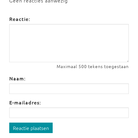
Geen reacties aanwezig
Reactie:
Maximaal 500 tekens toegestaan
Naam:
E-mailadres:
Reactie plaatsen