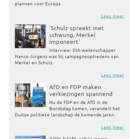
plannen voor Europa
Lees meer
'Schulz spreekt met
schwung, Merkel
imponeert'
Interview: DIA-wetenschapper
Hanco Jürgens was bij campagneoptredens van
Merkel en Schulz.
Lees meer
AfD en FDP maken
verkiezingen spannend
Nu de FDP en de AfD in de
Bondsdag komen, verandert het
Duitse politieke landschap de komende jaren.
Lees meer
ARD blijft erbij: geen