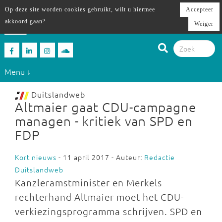
Op deze site worden cookies gebruikt, wilt u hiermee
Accepteer
akkoord gaan?
Weiger
Menu ↓
Duitslandweb
Altmaier gaat CDU-campagne
managen - kritiek van SPD en
FDP
Kort nieuws
- 11 april 2017 - Auteur:
Redactie
Duitslandweb
Kanzleramstminister en Merkels
rechterhand Altmaier moet het CDU-
verkiezingsprogramma schrijven. SPD en