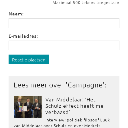
Maximaal 500 tekens toegestaan
Naam:
E-mailadres:
Reactie plaatsen
Lees meer over '
Campagne
':
Van Middelaar: ‘Het
Schulz-effect heeft me
verbaasd’
Interview: politiek filosoof Luuk
van Middelaar over Schulz en over Merkels