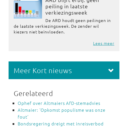
peiling in laatste
verkiezingsweek
De ARD houdt geen peilingen in
de laatste verkiezingsweek. De zender wil
kiezers niet beïnvloeden.
Lees meer
Meer Kort nieuws
Gerelateerd
Ophef over Altmaiers AfD-stemadvies
Altmaier: ‘Opkomst populisme was onze
fout’
Bondsregering dreigt met inreisverbod